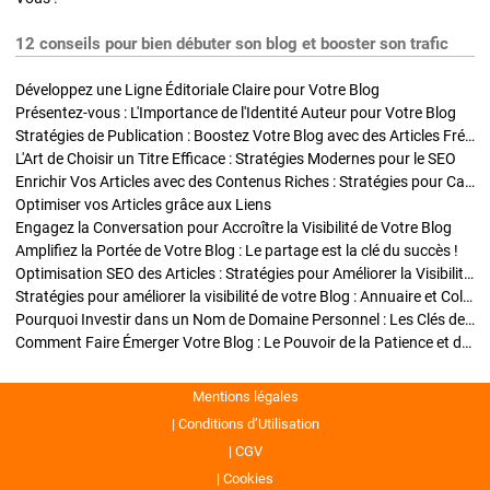
12 conseils pour bien débuter son blog et booster son trafic
Développez une Ligne Éditoriale Claire pour Votre Blog
Présentez-vous : L'Importance de l'Identité Auteur pour Votre Blog
Stratégies de Publication : Boostez Votre Blog avec des Articles Fréquents et Exclusifs
L'Art de Choisir un Titre Efficace : Stratégies Modernes pour le SEO
Enrichir Vos Articles avec des Contenus Riches : Stratégies pour Captiver et Optimiser
Optimiser vos Articles grâce aux Liens
Engagez la Conversation pour Accroître la Visibilité de Votre Blog
Amplifiez la Portée de Votre Blog : Le partage est la clé du succès !
Optimisation SEO des Articles : Stratégies pour Améliorer la Visibilité de Votre Blog
Stratégies pour améliorer la visibilité de votre Blog : Annuaire et Collaborations
Pourquoi Investir dans un Nom de Domaine Personnel : Les Clés de la Réussite de Votre Blog
Comment Faire Émerger Votre Blog : Le Pouvoir de la Patience et de la Persévérance
Mentions légales
Conditions d’Utilisation
CGV
Cookies