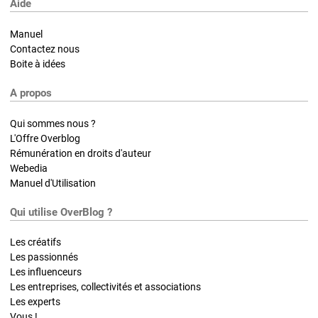
Aide
Manuel
Contactez nous
Boite à idées
A propos
Qui sommes nous ?
L'Offre Overblog
Rémunération en droits d'auteur
Webedia
Manuel d'Utilisation
Qui utilise OverBlog ?
Les créatifs
Les passionnés
Les influenceurs
Les entreprises, collectivités et associations
Les experts
Vous !