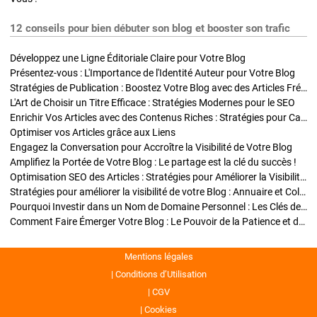
12 conseils pour bien débuter son blog et booster son trafic
Développez une Ligne Éditoriale Claire pour Votre Blog
Présentez-vous : L'Importance de l'Identité Auteur pour Votre Blog
Stratégies de Publication : Boostez Votre Blog avec des Articles Fréquents et Exclusifs
L'Art de Choisir un Titre Efficace : Stratégies Modernes pour le SEO
Enrichir Vos Articles avec des Contenus Riches : Stratégies pour Captiver et Optimiser
Optimiser vos Articles grâce aux Liens
Engagez la Conversation pour Accroître la Visibilité de Votre Blog
Amplifiez la Portée de Votre Blog : Le partage est la clé du succès !
Optimisation SEO des Articles : Stratégies pour Améliorer la Visibilité de Votre Blog
Stratégies pour améliorer la visibilité de votre Blog : Annuaire et Collaborations
Pourquoi Investir dans un Nom de Domaine Personnel : Les Clés de la Réussite de Votre Blog
Comment Faire Émerger Votre Blog : Le Pouvoir de la Patience et de la Persévérance
Mentions légales
Conditions d’Utilisation
CGV
Cookies