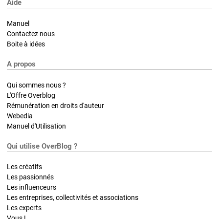
Aide
Manuel
Contactez nous
Boite à idées
A propos
Qui sommes nous ?
L'Offre Overblog
Rémunération en droits d'auteur
Webedia
Manuel d'Utilisation
Qui utilise OverBlog ?
Les créatifs
Les passionnés
Les influenceurs
Les entreprises, collectivités et associations
Les experts
Vous !