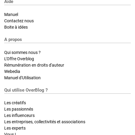
Aide
Manuel
Contactez nous
Boite à idées
A propos
Qui sommes nous ?
L'Offre Overblog
Rémunération en droits d'auteur
Webedia
Manuel d'Utilisation
Qui utilise OverBlog ?
Les créatifs
Les passionnés
Les influenceurs
Les entreprises, collectivités et associations
Les experts
Vous !