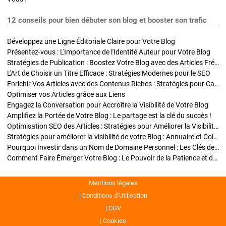
12 conseils pour bien débuter son blog et booster son trafic
Développez une Ligne Éditoriale Claire pour Votre Blog
Présentez-vous : L'Importance de l'Identité Auteur pour Votre Blog
Stratégies de Publication : Boostez Votre Blog avec des Articles Fréquents et Exclusifs
L'Art de Choisir un Titre Efficace : Stratégies Modernes pour le SEO
Enrichir Vos Articles avec des Contenus Riches : Stratégies pour Captiver et Optimiser
Optimiser vos Articles grâce aux Liens
Engagez la Conversation pour Accroître la Visibilité de Votre Blog
Amplifiez la Portée de Votre Blog : Le partage est la clé du succès !
Optimisation SEO des Articles : Stratégies pour Améliorer la Visibilité de Votre Blog
Stratégies pour améliorer la visibilité de votre Blog : Annuaire et Collaborations
Pourquoi Investir dans un Nom de Domaine Personnel : Les Clés de la Réussite de Votre Blog
Comment Faire Émerger Votre Blog : Le Pouvoir de la Patience et de la Persévérance
Mentions légales
Conditions d’Utilisation
CGV
Cookies