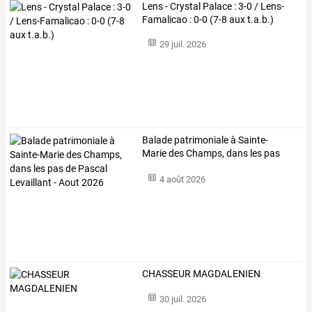
Lens - Crystal Palace : 3-0 / Lens-
Famalicao : 0-0 (7-8 aux t.a.b.)
29 juil. 2026
Balade
patrimoniale
à
Sainte-
Marie
des
Champs,
dans
les
pas
de
Pascal
…
4 août 2026
CHASSEUR MAGDALENIEN
30 juil. 2026