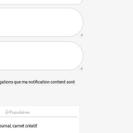
égations que ma notification contient sont
Populaires
ournal, carnet créatif