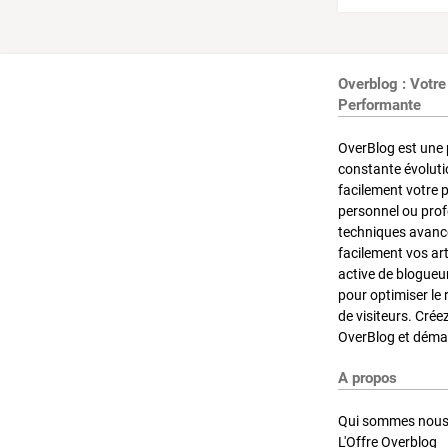
Overblog : Votre
Performante
OverBlog est une 
constante évoluti
facilement votre 
personnel ou pro
techniques avancé
facilement vos ar
active de blogueu
pour optimiser le 
de visiteurs. Crée
OverBlog et démar
A propos
Qui sommes nous
L'Offre Overblog