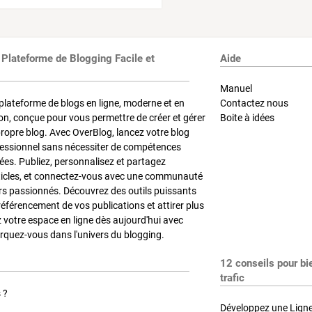
 Plateforme de Blogging Facile et
Aide
Manuel
plateforme de blogs en ligne, moderne et en
Contactez nous
on, conçue pour vous permettre de créer et gérer
Boite à idées
propre blog. Avec OverBlog, lancez votre blog
fessionnel sans nécessiter de compétences
es. Publiez, personnalisez et partagez
ticles, et connectez-vous avec une communauté
rs passionnés. Découvrez des outils puissants
référencement de vos publications et attirer plus
z votre espace en ligne dès aujourd'hui avec
quez-vous dans l'univers du blogging.
12 conseils pour bi
trafic
 ?
Développez une Ligne 