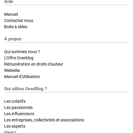
Aide
Manuel
Contactez nous
Boite à idées
A propos
Qui sommes nous ?
L'Offre Overblog
Rémunération en droits d'auteur
Webedia
Manuel d'Utilisation
Qui utilise OverBlog ?
Les créatifs
Les passionnés
Les influenceurs
Les entreprises, collectivités et associations
Les experts
Vous !