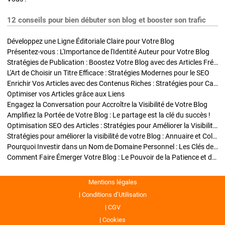
12 conseils pour bien débuter son blog et booster son trafic
Développez une Ligne Éditoriale Claire pour Votre Blog
Présentez-vous : L'Importance de l'Identité Auteur pour Votre Blog
Stratégies de Publication : Boostez Votre Blog avec des Articles Fréquents et Exclusifs
L'Art de Choisir un Titre Efficace : Stratégies Modernes pour le SEO
Enrichir Vos Articles avec des Contenus Riches : Stratégies pour Captiver et Optimiser
Optimiser vos Articles grâce aux Liens
Engagez la Conversation pour Accroître la Visibilité de Votre Blog
Amplifiez la Portée de Votre Blog : Le partage est la clé du succès !
Optimisation SEO des Articles : Stratégies pour Améliorer la Visibilité de Votre Blog
Stratégies pour améliorer la visibilité de votre Blog : Annuaire et Collaborations
Pourquoi Investir dans un Nom de Domaine Personnel : Les Clés de la Réussite de Votre Blog
Comment Faire Émerger Votre Blog : Le Pouvoir de la Patience et de la Persévérance
Mentions légales
Conditions d’Utilisation
CGV
Cookies