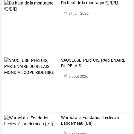
Du haut de la montagne📮📮📮
31 juil. 2026
VAUCLUSE:
PERTUIS,
PARTENAIRE
DU
RELAIS
…
5 août 2026
Warhol à la Fondation Leclerc à
Landerneau (I/II)