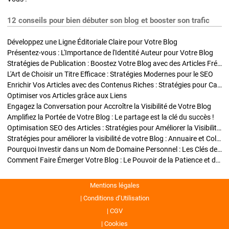
12 conseils pour bien débuter son blog et booster son trafic
Développez une Ligne Éditoriale Claire pour Votre Blog
Présentez-vous : L'Importance de l'Identité Auteur pour Votre Blog
Stratégies de Publication : Boostez Votre Blog avec des Articles Fréquents et Exclusifs
L'Art de Choisir un Titre Efficace : Stratégies Modernes pour le SEO
Enrichir Vos Articles avec des Contenus Riches : Stratégies pour Captiver et Optimiser
Optimiser vos Articles grâce aux Liens
Engagez la Conversation pour Accroître la Visibilité de Votre Blog
Amplifiez la Portée de Votre Blog : Le partage est la clé du succès !
Optimisation SEO des Articles : Stratégies pour Améliorer la Visibilité de Votre Blog
Stratégies pour améliorer la visibilité de votre Blog : Annuaire et Collaborations
Pourquoi Investir dans un Nom de Domaine Personnel : Les Clés de la Réussite de Votre Blog
Comment Faire Émerger Votre Blog : Le Pouvoir de la Patience et de la Persévérance
Mentions légales
Conditions d’Utilisation
CGV
Cookies