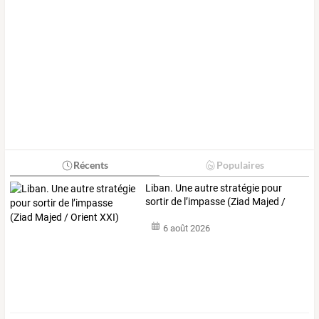
Récents
Populaires
Liban.
Une
autre
stratégie
pour
sortir
de
l’impasse
(Ziad
Majed
/
Orient
…
6 août 2026