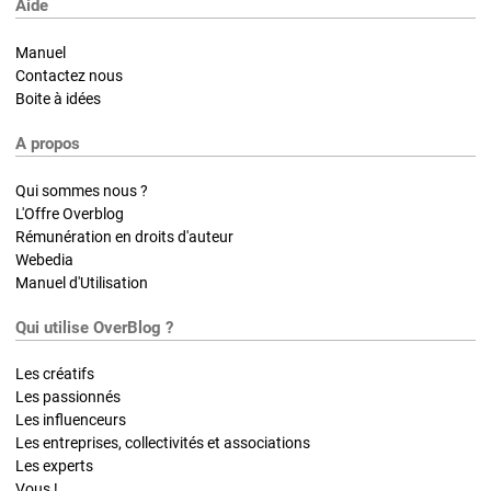
Aide
Manuel
Contactez nous
Boite à idées
A propos
Qui sommes nous ?
L'Offre Overblog
Rémunération en droits d'auteur
Webedia
Manuel d'Utilisation
Qui utilise OverBlog ?
Les créatifs
Les passionnés
Les influenceurs
Les entreprises, collectivités et associations
Les experts
Vous !