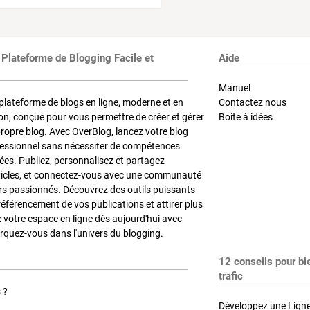
 Plateforme de Blogging Facile et
Aide
Manuel
plateforme de blogs en ligne, moderne et en
Contactez nous
on, conçue pour vous permettre de créer et gérer
Boite à idées
propre blog. Avec OverBlog, lancez votre blog
fessionnel sans nécessiter de compétences
es. Publiez, personnalisez et partagez
ticles, et connectez-vous avec une communauté
rs passionnés. Découvrez des outils puissants
référencement de vos publications et attirer plus
z votre espace en ligne dès aujourd'hui avec
quez-vous dans l'univers du blogging.
12 conseils pour bi
trafic
 ?
Développez une Ligne 