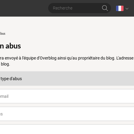
abus
un abus
a envoyé à l'équipe d'Overblog ainsi qu'au propriétaire du blog. L'adres
 blog.