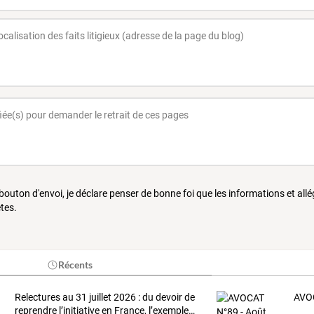
 bouton d'envoi, je déclare penser de bonne foi que les informations et all
tes.
Récents
Relectures
au
31
juillet
2026
:
du
devoir
de
AVOC
reprendre
l’initiative
en
France,
l’exemple
…