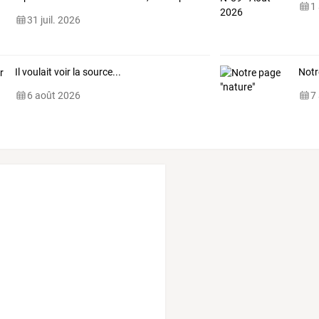
1
31 juil. 2026
Il voulait voir la source...
Notr
6 août 2026
7