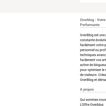
Overblog : Votre
Performante
OverBlog est une 
constante évoluti
facilement votre 
personnel ou pro
techniques avancé
facilement vos ar
active de blogueu
pour optimiser le 
de visiteurs. Crée
OverBlog et démar
A propos
Qui sommes nous
L'Offre Overblog