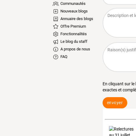
Communautés
Nouveaux blogs
Annuaire des blogs
Offre Premium
Fonctionnalités
Le blog du staff
A propos de nous
FAQ
En cliquant sur le
exactes et complè
envoyer