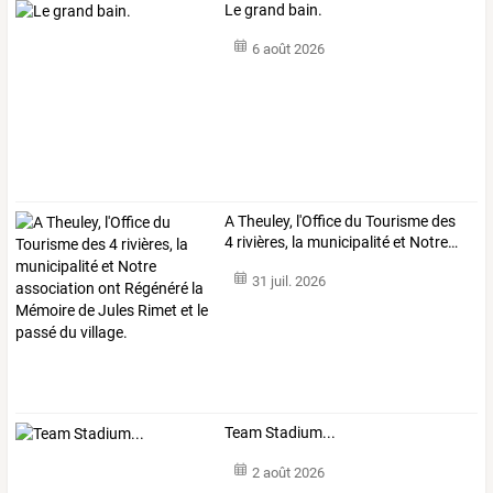
Le grand bain.
6 août 2026
A
Theuley,
l'Office
du
Tourisme
des
4
rivières,
la
municipalité
et
Notre
…
31 juil. 2026
Team Stadium...
2 août 2026