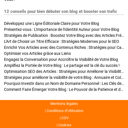
12 conseils pour bien débuter son blog et booster son trafic
Développez une Ligne Éditoriale Claire pour Votre Blog
Présentez-vous : L'Importance de l'Identité Auteur pour Votre Blog
Stratégies de Publication : Boostez Votre Blog avec des Articles Fréquents et Exclusifs
L'Art de Choisir un Titre Efficace : Stratégies Modernes pour le SEO
Enrichir Vos Articles avec des Contenus Riches : Stratégies pour Captiver et Optimiser
Optimiser vos Articles grâce aux Liens
Engagez la Conversation pour Accroître la Visibilité de Votre Blog
Amplifiez la Portée de Votre Blog : Le partage est la clé du succès !
Optimisation SEO des Articles : Stratégies pour Améliorer la Visibilité de Votre Blog
Stratégies pour améliorer la visibilité de votre Blog : Annuaire et Collaborations
Pourquoi Investir dans un Nom de Domaine Personnel : Les Clés de la Réussite de Votre Blog
Comment Faire Émerger Votre Blog : Le Pouvoir de la Patience et de la Persévérance
Mentions légales
Conditions d’Utilisation
CGV
Cookies