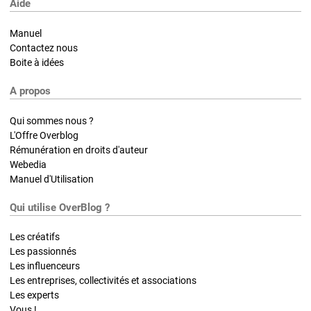
Aide
Manuel
Contactez nous
Boite à idées
A propos
Qui sommes nous ?
L'Offre Overblog
Rémunération en droits d'auteur
Webedia
Manuel d'Utilisation
Qui utilise OverBlog ?
Les créatifs
Les passionnés
Les influenceurs
Les entreprises, collectivités et associations
Les experts
Vous !