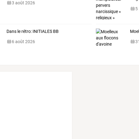
3 août 2026
5
Dans le rétro: INITIALES BB
Moel
6 août 2026
31