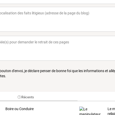
 bouton d'envoi, je déclare penser de bonne foi que les informations et all
tes.
Récents
Boire ou Conduire
Le m
relig