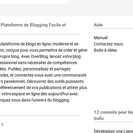
 Plateforme de Blogging Facile et
Aide
Manuel
plateforme de blogs en ligne, moderne et en
Contactez nous
on, conçue pour vous permettre de créer et gérer
Boite à idées
propre blog. Avec OverBlog, lancez votre blog
fessionnel sans nécessiter de compétences
es. Publiez, personnalisez et partagez
ticles, et connectez-vous avec une communauté
rs passionnés. Découvrez des outils puissants
référencement de vos publications et attirer plus
z votre espace en ligne dès aujourd'hui avec
quez-vous dans l'univers du blogging.
12 conseils pour bi
trafic
 ?
Développez une Ligne 