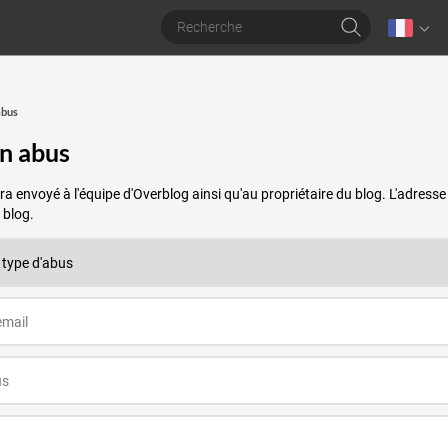
abus
un abus
a envoyé à l'équipe d'Overblog ainsi qu'au propriétaire du blog. L'adres
 blog.