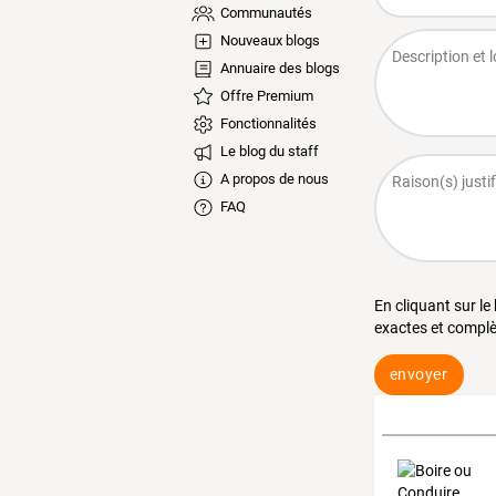
Communautés
Nouveaux blogs
Annuaire des blogs
Offre Premium
Fonctionnalités
Le blog du staff
A propos de nous
FAQ
En cliquant sur le
exactes et complè
envoyer