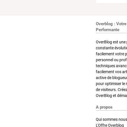
Overblog : Votre
Performante
OverBlog est une 
constante évoluti
facilement votre 
personnel ou pro
techniques avancé
facilement vos ar
active de blogueu
pour optimiser le 
de visiteurs. Crée
OverBlog et démar
A propos
Qui sommes nous
L'Offre Overblog