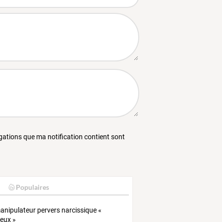
égations que ma notification contient sont
Populaires
anipulateur pervers narcissique «
ieux »