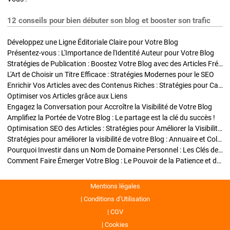
12 conseils pour bien débuter son blog et booster son trafic
Développez une Ligne Éditoriale Claire pour Votre Blog
Présentez-vous : L'Importance de l'Identité Auteur pour Votre Blog
Stratégies de Publication : Boostez Votre Blog avec des Articles Fréquents et Exclusifs
L'Art de Choisir un Titre Efficace : Stratégies Modernes pour le SEO
Enrichir Vos Articles avec des Contenus Riches : Stratégies pour Captiver et Optimiser
Optimiser vos Articles grâce aux Liens
Engagez la Conversation pour Accroître la Visibilité de Votre Blog
Amplifiez la Portée de Votre Blog : Le partage est la clé du succès !
Optimisation SEO des Articles : Stratégies pour Améliorer la Visibilité de Votre Blog
Stratégies pour améliorer la visibilité de votre Blog : Annuaire et Collaborations
Pourquoi Investir dans un Nom de Domaine Personnel : Les Clés de la Réussite de Votre Blog
Comment Faire Émerger Votre Blog : Le Pouvoir de la Patience et de la Persévérance
Mentions légales
Conditions d’Utilisation
CGV
Cookies