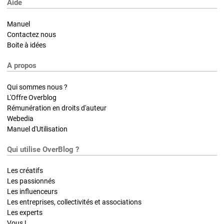
Aide
Manuel
Contactez nous
Boite à idées
A propos
Qui sommes nous ?
L'Offre Overblog
Rémunération en droits d'auteur
Webedia
Manuel d'Utilisation
Qui utilise OverBlog ?
Les créatifs
Les passionnés
Les influenceurs
Les entreprises, collectivités et associations
Les experts
Vous !