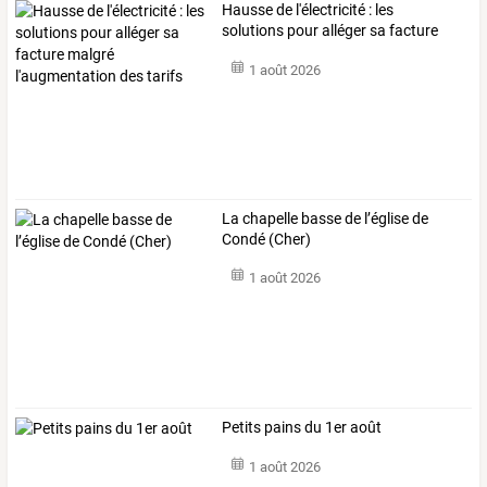
Hausse
de
l'électricité
:
les
solutions
pour
alléger
sa
facture
malgré
…
1 août 2026
La chapelle basse de l’église de
Condé (Cher)
1 août 2026
Petits pains du 1er août
1 août 2026