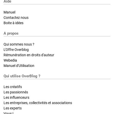
Aide
Manuel
Contactez nous
Boite à idées
A propos
Qui sommes nous ?
L'Offre Overblog
Rémunération en droits d'auteur
Webedia
Manuel d'Utilisation
Qui utilise OverBlog ?
Les créatifs
Les passionnés
Les influenceurs
Les entreprises, collectivités et associations
Les experts
Vous !