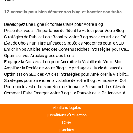
12 conseils pour bien débuter son blog et booster son trafic
Développez une Ligne Éditoriale Claire pour Votre Blog
Présentez-vous : L'Importance de l'Identité Auteur pour Votre Blog
Stratégies de Publication : Boostez Votre Blog avec des Articles Fréquents et Exclusifs
L'Art de Choisir un Titre Efficace : Stratégies Modernes pour le SEO
Enrichir Vos Articles avec des Contenus Riches : Stratégies pour Captiver et Optimiser
Optimiser vos Articles grâce aux Liens
Engagez la Conversation pour Accroître la Visibilité de Votre Blog
Amplifiez la Portée de Votre Blog : Le partage est la clé du succès !
Optimisation SEO des Articles : Stratégies pour Améliorer la Visibilité de Votre Blog
Stratégies pour améliorer la visibilité de votre Blog : Annuaire et Collaborations
Pourquoi Investir dans un Nom de Domaine Personnel : Les Clés de la Réussite de Votre Blog
Comment Faire Émerger Votre Blog : Le Pouvoir de la Patience et de la Persévérance
Mentions légales
Conditions d’Utilisation
CGV
Cookies