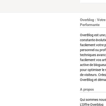
Overblog : Votre
Performante
OverBlog est une 
constante évoluti
facilement votre 
personnel ou pro
techniques avancé
facilement vos ar
active de blogueu
pour optimiser le 
de visiteurs. Crée
OverBlog et démar
A propos
Qui sommes nous
L'Offre Overblog