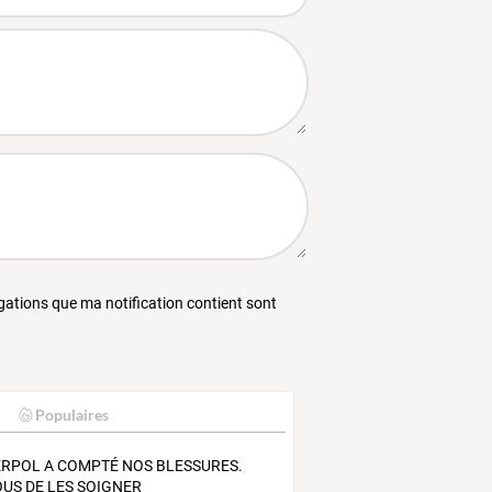
égations que ma notification contient sont
Populaires
ERPOL A COMPTÉ NOS BLESSURES.
OUS DE LES SOIGNER