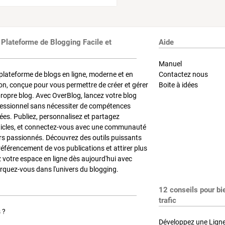
 Plateforme de Blogging Facile et
Aide
Manuel
plateforme de blogs en ligne, moderne et en
Contactez nous
on, conçue pour vous permettre de créer et gérer
Boite à idées
propre blog. Avec OverBlog, lancez votre blog
fessionnel sans nécessiter de compétences
es. Publiez, personnalisez et partagez
ticles, et connectez-vous avec une communauté
rs passionnés. Découvrez des outils puissants
référencement de vos publications et attirer plus
z votre espace en ligne dès aujourd'hui avec
quez-vous dans l'univers du blogging.
12 conseils pour bi
trafic
 ?
Développez une Ligne 