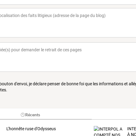
 bouton d'envoi, je déclare penser de bonne foi que les informations et all
tes.
Récents
L'honnête ruse d'Odysseus
INT
À N