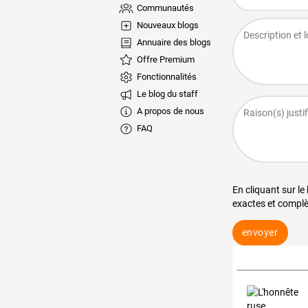
Communautés
Nouveaux blogs
Annuaire des blogs
Offre Premium
Fonctionnalités
Le blog du staff
A propos de nous
FAQ
En cliquant sur le
exactes et complè
envoyer