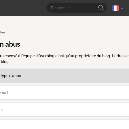
abus
un abus
a envoyé à l'équipe d'Overblog ainsi qu'au propriétaire du blog. L'adres
 blog.