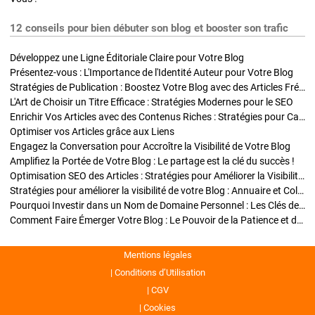
12 conseils pour bien débuter son blog et booster son trafic
Développez une Ligne Éditoriale Claire pour Votre Blog
Présentez-vous : L'Importance de l'Identité Auteur pour Votre Blog
Stratégies de Publication : Boostez Votre Blog avec des Articles Fréquents et Exclusifs
L'Art de Choisir un Titre Efficace : Stratégies Modernes pour le SEO
Enrichir Vos Articles avec des Contenus Riches : Stratégies pour Captiver et Optimiser
Optimiser vos Articles grâce aux Liens
Engagez la Conversation pour Accroître la Visibilité de Votre Blog
Amplifiez la Portée de Votre Blog : Le partage est la clé du succès !
Optimisation SEO des Articles : Stratégies pour Améliorer la Visibilité de Votre Blog
Stratégies pour améliorer la visibilité de votre Blog : Annuaire et Collaborations
Pourquoi Investir dans un Nom de Domaine Personnel : Les Clés de la Réussite de Votre Blog
Comment Faire Émerger Votre Blog : Le Pouvoir de la Patience et de la Persévérance
Mentions légales
Conditions d’Utilisation
CGV
Cookies