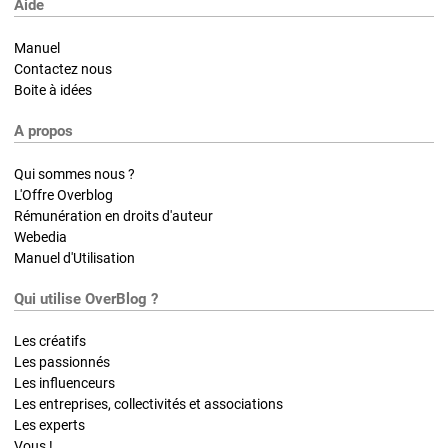
Aide
Manuel
Contactez nous
Boite à idées
A propos
Qui sommes nous ?
L'Offre Overblog
Rémunération en droits d'auteur
Webedia
Manuel d'Utilisation
Qui utilise OverBlog ?
Les créatifs
Les passionnés
Les influenceurs
Les entreprises, collectivités et associations
Les experts
Vous !