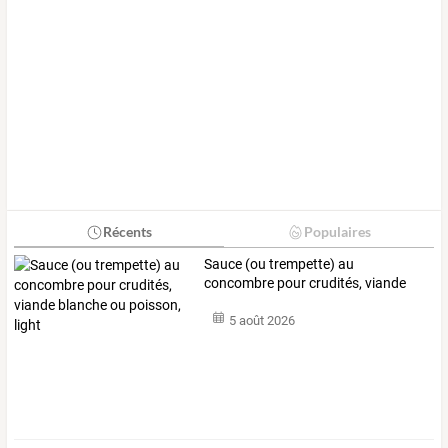
Récents
Populaires
Sauce
(ou
trempette)
au
concombre
pour
crudités,
viande
blanche
ou
…
5 août 2026