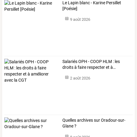
Le Lapin blanc - Karine Persillet
[Poésie]
9 août 2026
Salariés
OPH
-
COOP
HLM
:
les
droits
à
faire
respecter
et
à
…
2 août 2026
Quelles archives sur Oradour-sur-
Glane ?