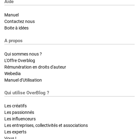
Aide
Manuel
Contactez nous
Boite à idées
A propos
Qui sommes nous ?
L'Offre Overblog
Rémunération en droits d'auteur
Webedia
Manuel d'Utilisation
Qui utilise OverBlog ?
Les créatifs
Les passionnés
Les influenceurs
Les entreprises, collectivités et associations
Les experts
Vous !