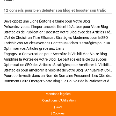
12 conseils pour bien débuter son blog et booster son trafic
Développez une Ligne Éditoriale Claire pour Votre Blog
Présentez-vous : L'Importance de l'Identité Auteur pour Votre Blog
Stratégies de Publication : Boostez Votre Blog avec des Articles Fréquents et Exclusifs
L'Art de Choisir un Titre Efficace : Stratégies Modernes pour le SEO
Enrichir Vos Articles avec des Contenus Riches : Stratégies pour Captiver et Optimiser
Optimiser vos Articles grâce aux Liens
Engagez la Conversation pour Accroître la Visibilité de Votre Blog
Amplifiez la Portée de Votre Blog : Le partage est la clé du succès !
Optimisation SEO des Articles : Stratégies pour Améliorer la Visibilité de Votre Blog
Stratégies pour améliorer la visibilité de votre Blog : Annuaire et Collaborations
Pourquoi Investir dans un Nom de Domaine Personnel : Les Clés de la Réussite de Votre Blog
Comment Faire Émerger Votre Blog : Le Pouvoir de la Patience et de la Persévérance
Mentions légales
Conditions d’Utilisation
CGV
Cookies