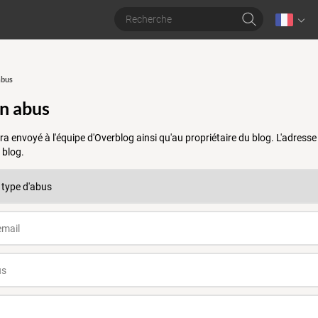
abus
un abus
a envoyé à l'équipe d'Overblog ainsi qu'au propriétaire du blog. L'adres
 blog.