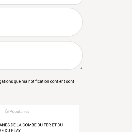
égations que ma notification contient sont
Populaires
ANES DE LA COMBE DU FER ET DU
RE DU PLAY