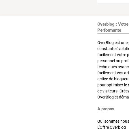
Overblog : Votre
Performante
OverBlog est une 
constante évoluti
facilement votre 
personnel ou pro
techniques avancé
facilement vos ar
active de blogueu
pour optimiser le 
de visiteurs. Crée
OverBlog et démar
A propos
Qui sommes nous
L'Offre Overblog