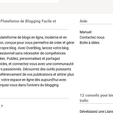
 Plateforme de Blogging Facile et
Aide
Manuel
plateforme de blogs en ligne, moderne et en
Contactez nous
on, conçue pour vous permettre de créer et gérer
Boite à idées
propre blog. Avec OverBlog, lancez votre blog
fessionnel sans nécessiter de compétences
es. Publiez, personnalisez et partagez
ticles, et connectez-vous avec une communauté
rs passionnés. Découvrez des outils puissants
référencement de vos publications et attirer plus
z votre espace en ligne dès aujourd'hui avec
quez-vous dans l'univers du blogging.
12 conseils pour bi
trafic
 ?
Développez une Ligne 