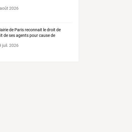
 août 2026
airie de Paris reconnait le droit de
ait de ses agents pour cause de
cule !
 juil. 2026