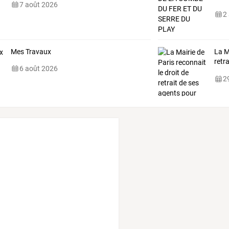
7 août 2026
2
Mes Travaux
La M
retr
6 août 2026
cani
29