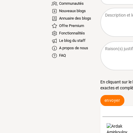
Communautés
Nouveaux blogs
Annuaire des blogs
Offre Premium
Fonctionnalités
Le blog du staff
A propos de nous
FAQ
En cliquant sur le
exactes et complè
envoyer