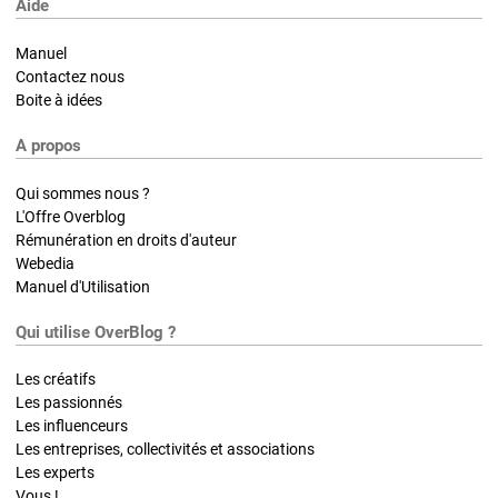
Aide
Manuel
Contactez nous
Boite à idées
A propos
Qui sommes nous ?
L'Offre Overblog
Rémunération en droits d'auteur
Webedia
Manuel d'Utilisation
Qui utilise OverBlog ?
Les créatifs
Les passionnés
Les influenceurs
Les entreprises, collectivités et associations
Les experts
Vous !