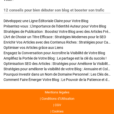
12 conseils pour bien débuter son blog et booster son trafic
Développez une Ligne Éditoriale Claire pour Votre Blog
Présentez-vous : L'Importance de l'Identité Auteur pour Votre Blog
Stratégies de Publication : Boostez Votre Blog avec des Articles Fréquents et Exclusifs
L'Art de Choisir un Titre Efficace : Stratégies Modernes pour le SEO
Enrichir Vos Articles avec des Contenus Riches : Stratégies pour Captiver et Optimiser
Optimiser vos Articles grâce aux Liens
Engagez la Conversation pour Accroître la Visibilité de Votre Blog
Amplifiez la Portée de Votre Blog : Le partage est la clé du succès !
Optimisation SEO des Articles : Stratégies pour Améliorer la Visibilité de Votre Blog
Stratégies pour améliorer la visibilité de votre Blog : Annuaire et Collaborations
Pourquoi Investir dans un Nom de Domaine Personnel : Les Clés de la Réussite de Votre Blog
Comment Faire Émerger Votre Blog : Le Pouvoir de la Patience et de la Persévérance
Mentions légales
Conditions d’Utilisation
CGV
Cookies