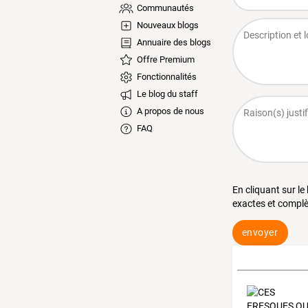
Communautés
Nouveaux blogs
Annuaire des blogs
Offre Premium
Fonctionnalités
Le blog du staff
A propos de nous
FAQ
En cliquant sur le
exactes et complè
envoyer