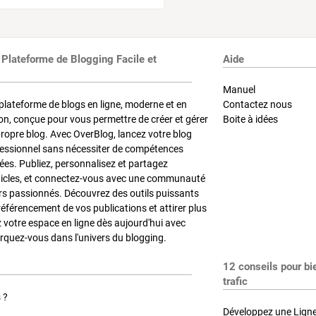
 Plateforme de Blogging Facile et
Aide
Manuel
plateforme de blogs en ligne, moderne et en
Contactez nous
on, conçue pour vous permettre de créer et gérer
Boite à idées
propre blog. Avec OverBlog, lancez votre blog
fessionnel sans nécessiter de compétences
es. Publiez, personnalisez et partagez
ticles, et connectez-vous avec une communauté
rs passionnés. Découvrez des outils puissants
référencement de vos publications et attirer plus
z votre espace en ligne dès aujourd'hui avec
quez-vous dans l'univers du blogging.
12 conseils pour bi
trafic
 ?
Développez une Ligne 