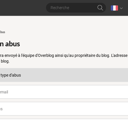
abus
un abus
a envoyé à l'équipe d'Overblog ainsi qu'au propriétaire du blog. L'adres
 blog.