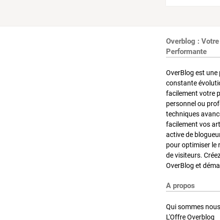
Overblog : Votre
Performante
OverBlog est une 
constante évoluti
facilement votre 
personnel ou pro
techniques avancé
facilement vos ar
active de blogueu
pour optimiser le 
de visiteurs. Crée
OverBlog et démar
A propos
Qui sommes nous
L'Offre Overblog