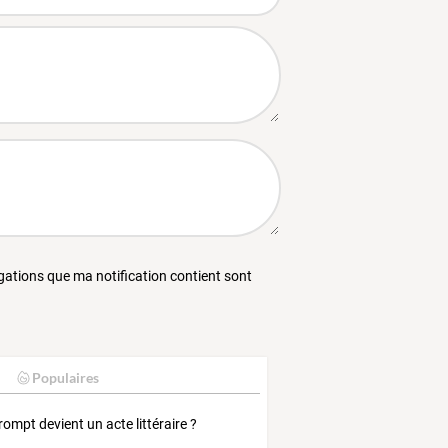
égations que ma notification contient sont
Populaires
rompt devient un acte littéraire ?