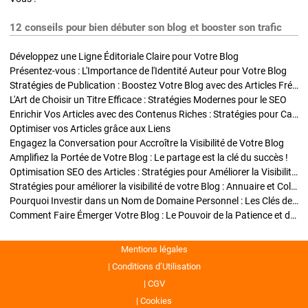
12 conseils pour bien débuter son blog et booster son trafic
Développez une Ligne Éditoriale Claire pour Votre Blog
Présentez-vous : L'Importance de l'Identité Auteur pour Votre Blog
Stratégies de Publication : Boostez Votre Blog avec des Articles Fréquents et Exclusifs
L'Art de Choisir un Titre Efficace : Stratégies Modernes pour le SEO
Enrichir Vos Articles avec des Contenus Riches : Stratégies pour Captiver et Optimiser
Optimiser vos Articles grâce aux Liens
Engagez la Conversation pour Accroître la Visibilité de Votre Blog
Amplifiez la Portée de Votre Blog : Le partage est la clé du succès !
Optimisation SEO des Articles : Stratégies pour Améliorer la Visibilité de Votre Blog
Stratégies pour améliorer la visibilité de votre Blog : Annuaire et Collaborations
Pourquoi Investir dans un Nom de Domaine Personnel : Les Clés de la Réussite de Votre Blog
Comment Faire Émerger Votre Blog : Le Pouvoir de la Patience et de la Persévérance
Mentions légales
Conditions d’Utilisation
CGV
Cookies