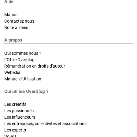
Aide
Manuel
Contactez nous
Boite à idées
A propos
Qui sommes nous ?
L'Offre Overblog
Rémunération en droits d'auteur
Webedia
Manuel d'Utilisation
Qui utilise OverBlog ?
Les créatifs
Les passionnés
Les influenceurs
Les entreprises, collectivités et associations
Les experts
Vous !