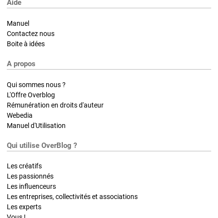
Aide
Manuel
Contactez nous
Boite à idées
A propos
Qui sommes nous ?
L'Offre Overblog
Rémunération en droits d'auteur
Webedia
Manuel d'Utilisation
Qui utilise OverBlog ?
Les créatifs
Les passionnés
Les influenceurs
Les entreprises, collectivités et associations
Les experts
Vous !