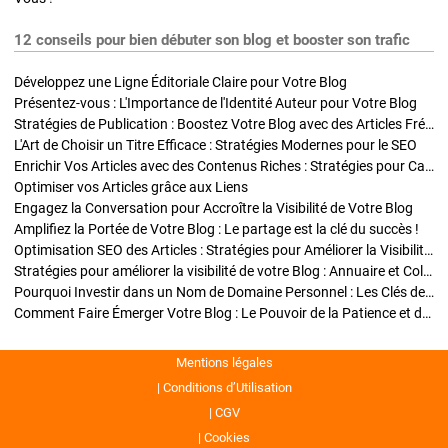
12 conseils pour bien débuter son blog et booster son trafic
Développez une Ligne Éditoriale Claire pour Votre Blog
Présentez-vous : L'Importance de l'Identité Auteur pour Votre Blog
Stratégies de Publication : Boostez Votre Blog avec des Articles Fréquents et Exclusifs
L'Art de Choisir un Titre Efficace : Stratégies Modernes pour le SEO
Enrichir Vos Articles avec des Contenus Riches : Stratégies pour Captiver et Optimiser
Optimiser vos Articles grâce aux Liens
Engagez la Conversation pour Accroître la Visibilité de Votre Blog
Amplifiez la Portée de Votre Blog : Le partage est la clé du succès !
Optimisation SEO des Articles : Stratégies pour Améliorer la Visibilité de Votre Blog
Stratégies pour améliorer la visibilité de votre Blog : Annuaire et Collaborations
Pourquoi Investir dans un Nom de Domaine Personnel : Les Clés de la Réussite de Votre Blog
Comment Faire Émerger Votre Blog : Le Pouvoir de la Patience et de la Persévérance
Mentions légales
Conditions d’Utilisation
CGV
Cookies