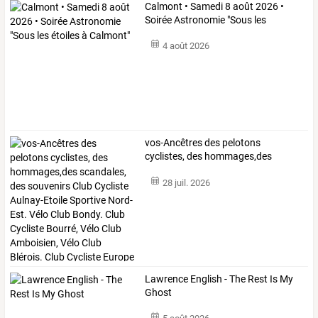
Calmont
•
Samedi
8
août
2026
•
Soirée
Astronomie
"Sous
les
étoiles
…
4 août 2026
vos-Ancêtres
des
pelotons
cyclistes,
des
hommages,des
scandales,
des
…
28 juil. 2026
Lawrence English - The Rest Is My
Ghost