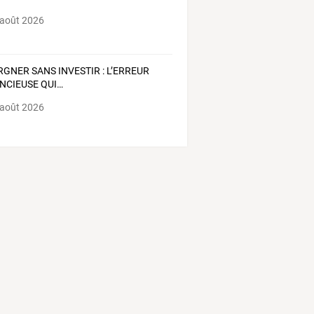
ah
 août 2026
RGNER
SANS
INVESTIR
:
L’ERREUR
ENCIEUSE
QUI
…
 août 2026