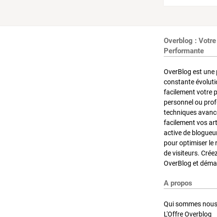
Overblog : Votre
Performante
OverBlog est une 
constante évoluti
facilement votre 
personnel ou pro
techniques avancé
facilement vos ar
active de blogueu
pour optimiser le 
de visiteurs. Crée
OverBlog et démar
A propos
Qui sommes nous
L'Offre Overblog