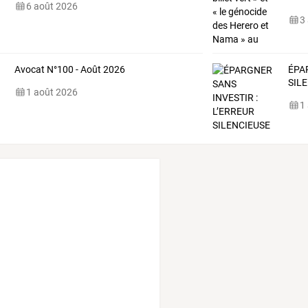
6 août 2026
Sho
3
Avocat N°100 - Août 2026
ÉPA
SIL
1 août 2026
1