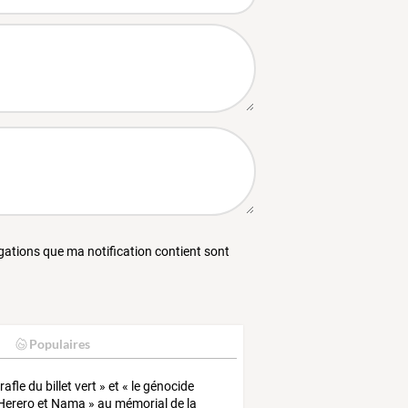
égations que ma notification contient sont
Populaires
rafle du billet vert » et « le génocide
Herero et Nama » au mémorial de la