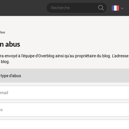
abus
un abus
a envoyé à l'équipe d'Overblog ainsi qu'au propriétaire du blog. L'adres
 blog.