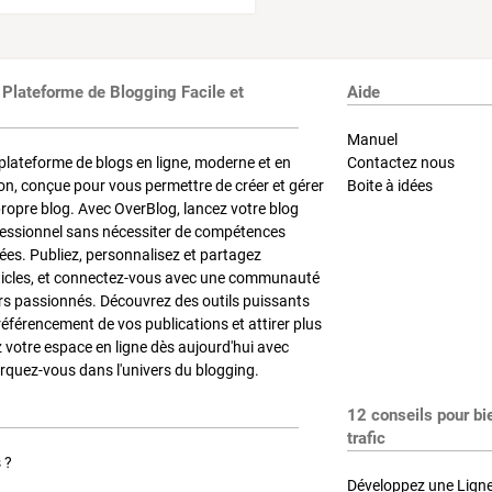
 Plateforme de Blogging Facile et
Aide
Manuel
plateforme de blogs en ligne, moderne et en
Contactez nous
on, conçue pour vous permettre de créer et gérer
Boite à idées
propre blog. Avec OverBlog, lancez votre blog
fessionnel sans nécessiter de compétences
es. Publiez, personnalisez et partagez
ticles, et connectez-vous avec une communauté
rs passionnés. Découvrez des outils puissants
référencement de vos publications et attirer plus
z votre espace en ligne dès aujourd'hui avec
quez-vous dans l'univers du blogging.
12 conseils pour bi
trafic
 ?
Développez une Ligne 