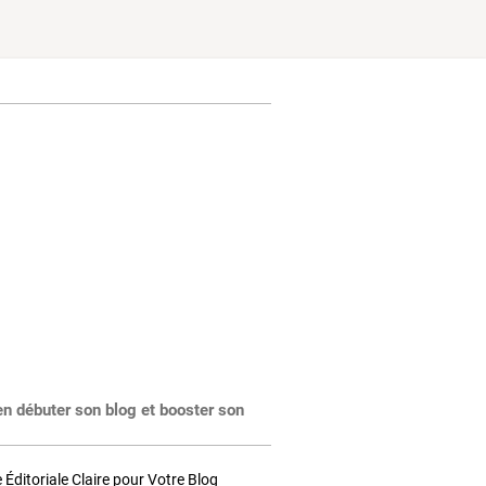
en débuter son blog et booster son
Éditoriale Claire pour Votre Blog