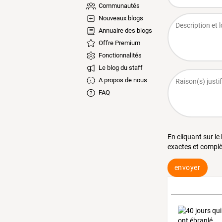
Communautés
Nouveaux blogs
Annuaire des blogs
Offre Premium
Fonctionnalités
Le blog du staff
A propos de nous
FAQ
En cliquant sur le
exactes et complè
envoyer