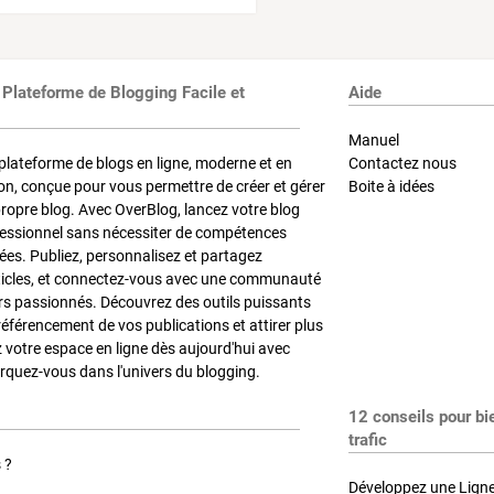
 Plateforme de Blogging Facile et
Aide
Manuel
plateforme de blogs en ligne, moderne et en
Contactez nous
on, conçue pour vous permettre de créer et gérer
Boite à idées
propre blog. Avec OverBlog, lancez votre blog
fessionnel sans nécessiter de compétences
es. Publiez, personnalisez et partagez
ticles, et connectez-vous avec une communauté
rs passionnés. Découvrez des outils puissants
référencement de vos publications et attirer plus
z votre espace en ligne dès aujourd'hui avec
quez-vous dans l'univers du blogging.
12 conseils pour bi
trafic
 ?
Développez une Ligne 