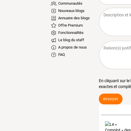
Communautés
Nouveaux blogs
Annuaire des blogs
Offre Premium
Fonctionnalités
Le blog du staff
A propos de nous
FAQ
En cliquant sur le
exactes et complè
envoyer