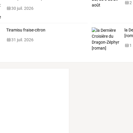
2
30 juil. 2026
Tiramisu fraise-citron
la D
[rom
31 juil. 2026
1