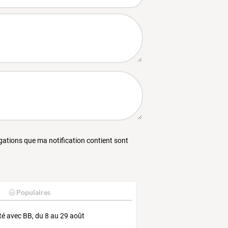
égations que ma notification contient sont
Populaires
té avec BB, du 8 au 29 août