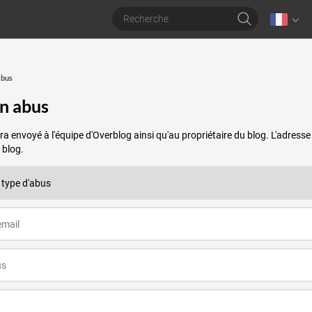
abus
un abus
a envoyé à l'équipe d'Overblog ainsi qu'au propriétaire du blog. L'adres
 blog.