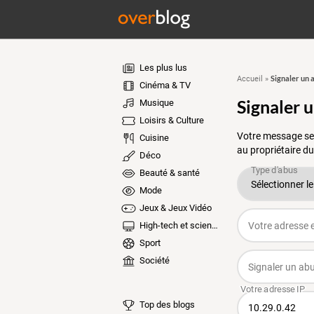
Les plus lus
Signaler un 
Accueil
»
Cinéma & TV
Signaler 
Musique
Loisirs & Culture
Votre message ser
Cuisine
au propriétaire du
Déco
Beauté & santé
Mode
Jeux & Jeux Vidéo
High-tech et sciences
Sport
Société
Top des blogs