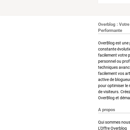
Overblog : Votre
Performante
OverBlog est une 
constante évoluti
facilement votre 
personnel ou pro
techniques avancé
facilement vos ar
active de blogueu
pour optimiser le 
de visiteurs. Crée
OverBlog et démar
A propos
Qui sommes nous
L'Offre Overblog