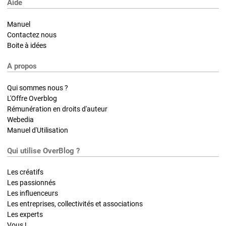
Aide
Manuel
Contactez nous
Boite à idées
A propos
Qui sommes nous ?
L'Offre Overblog
Rémunération en droits d'auteur
Webedia
Manuel d'Utilisation
Qui utilise OverBlog ?
Les créatifs
Les passionnés
Les influenceurs
Les entreprises, collectivités et associations
Les experts
Vous !