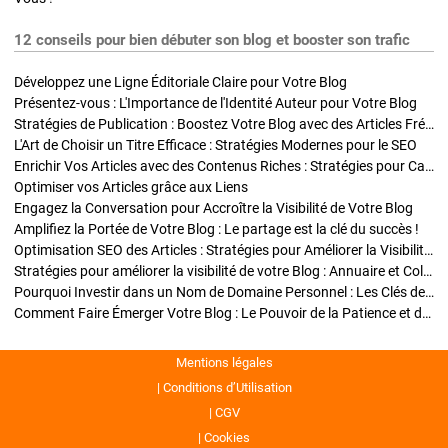
12 conseils pour bien débuter son blog et booster son trafic
Développez une Ligne Éditoriale Claire pour Votre Blog
Présentez-vous : L'Importance de l'Identité Auteur pour Votre Blog
Stratégies de Publication : Boostez Votre Blog avec des Articles Fréquents et Exclusifs
L'Art de Choisir un Titre Efficace : Stratégies Modernes pour le SEO
Enrichir Vos Articles avec des Contenus Riches : Stratégies pour Captiver et Optimiser
Optimiser vos Articles grâce aux Liens
Engagez la Conversation pour Accroître la Visibilité de Votre Blog
Amplifiez la Portée de Votre Blog : Le partage est la clé du succès !
Optimisation SEO des Articles : Stratégies pour Améliorer la Visibilité de Votre Blog
Stratégies pour améliorer la visibilité de votre Blog : Annuaire et Collaborations
Pourquoi Investir dans un Nom de Domaine Personnel : Les Clés de la Réussite de Votre Blog
Comment Faire Émerger Votre Blog : Le Pouvoir de la Patience et de la Persévérance
Mentions légales
Conditions d’Utilisation
CGV
Cookies