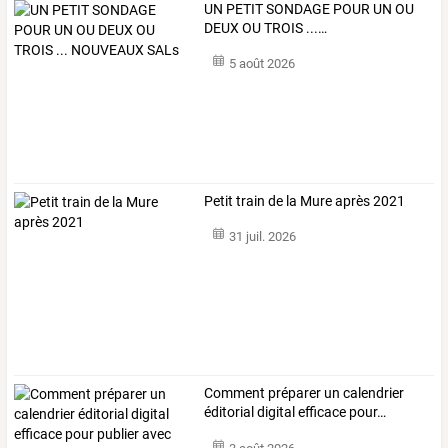
UN
PETIT
SONDAGE
POUR
UN
OU
DEUX
OU
TROIS
...
…
5 août 2026
Petit train de la Mure après 2021
31 juil. 2026
Comment
préparer
un
calendrier
éditorial
digital
efficace
pour
…