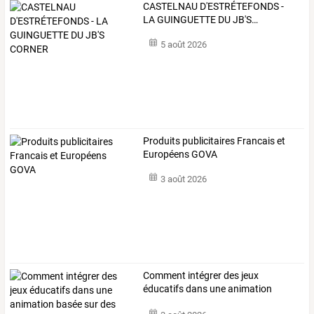
CASTELNAU
D'ESTRÉTEFONDS
-
LA
GUINGUETTE
DU
JB'S
…
5 août 2026
Produits publicitaires Francais et
Européens GOVA
3 août 2026
Comment
intégrer
des
jeux
éducatifs
dans
une
animation
basée
sur
des
…