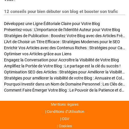
12 conseils pour bien débuter son blog et booster son trafic
Développez une Ligne Éditoriale Claire pour Votre Blog
Présentez-vous : L'Importance de l'Identité Auteur pour Votre Blog
Stratégies de Publication : Boostez Votre Blog avec des Articles Fréquents et Exclusifs
L'Art de Choisir un Titre Efficace : Stratégies Modernes pour le SEO
Enrichir Vos Articles avec des Contenus Riches : Stratégies pour Captiver et Optimiser
Optimiser vos Articles grâce aux Liens
Engagez la Conversation pour Accroître la Visibilité de Votre Blog
Amplifiez la Portée de Votre Blog : Le partage est la clé du succès !
Optimisation SEO des Articles : Stratégies pour Améliorer la Visibilité de Votre Blog
Stratégies pour améliorer la visibilité de votre Blog : Annuaire et Collaborations
Pourquoi Investir dans un Nom de Domaine Personnel : Les Clés de la Réussite de Votre Blog
Comment Faire Émerger Votre Blog : Le Pouvoir de la Patience et de la Persévérance
Mentions légales
Conditions d’Utilisation
CGV
Cookies