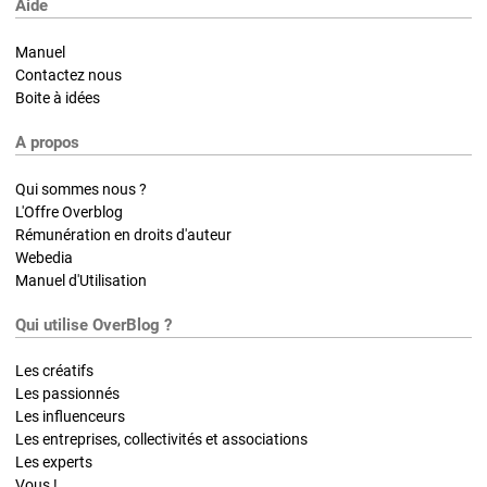
Aide
Manuel
Contactez nous
Boite à idées
A propos
Qui sommes nous ?
L'Offre Overblog
Rémunération en droits d'auteur
Webedia
Manuel d'Utilisation
Qui utilise OverBlog ?
Les créatifs
Les passionnés
Les influenceurs
Les entreprises, collectivités et associations
Les experts
Vous !