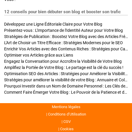
12 conseils pour bien débuter son blog et booster son trafic
Développez une Ligne Éditoriale Claire pour Votre Blog
Présentez-vous : L'Importance de l'Identité Auteur pour Votre Blog
Stratégies de Publication : Boostez Votre Blog avec des Articles Fréquents et Exclusifs
L'Art de Choisir un Titre Efficace : Stratégies Modernes pour le SEO
Enrichir Vos Articles avec des Contenus Riches : Stratégies pour Captiver et Optimiser
Optimiser vos Articles grâce aux Liens
Engagez la Conversation pour Accroître la Visibilité de Votre Blog
Amplifiez la Portée de Votre Blog : Le partage est la clé du succès !
Optimisation SEO des Articles : Stratégies pour Améliorer la Visibilité de Votre Blog
Stratégies pour améliorer la visibilité de votre Blog : Annuaire et Collaborations
Pourquoi Investir dans un Nom de Domaine Personnel : Les Clés de la Réussite de Votre Blog
Comment Faire Émerger Votre Blog : Le Pouvoir de la Patience et de la Persévérance
Mentions légales
Conditions d’Utilisation
CGV
Cookies