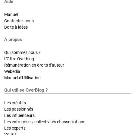
Aide
Manuel
Contactez nous
Boite à idées
A propos
Qui sommes nous ?
L'Offre Overblog
Rémunération en droits d'auteur
Webedia
Manuel d'Utilisation
Qui utilise OverBlog ?
Les créatifs
Les passionnés
Les influenceurs
Les entreprises, collectivités et associations
Les experts
Vous !