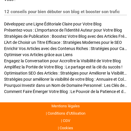
12 conseils pour bien débuter son blog et booster son trafic
Développez une Ligne Éditoriale Claire pour Votre Blog
Présentez-vous : L'Importance de l'Identité Auteur pour Votre Blog
Stratégies de Publication : Boostez Votre Blog avec des Articles Fréquents et Exclusifs
L'Art de Choisir un Titre Efficace : Stratégies Modernes pour le SEO
Enrichir Vos Articles avec des Contenus Riches : Stratégies pour Captiver et Optimiser
Optimiser vos Articles grâce aux Liens
Engagez la Conversation pour Accroître la Visibilité de Votre Blog
Amplifiez la Portée de Votre Blog : Le partage est la clé du succès !
Optimisation SEO des Articles : Stratégies pour Améliorer la Visibilité de Votre Blog
Stratégies pour améliorer la visibilité de votre Blog : Annuaire et Collaborations
Pourquoi Investir dans un Nom de Domaine Personnel : Les Clés de la Réussite de Votre Blog
Comment Faire Émerger Votre Blog : Le Pouvoir de la Patience et de la Persévérance
Mentions légales
Conditions d’Utilisation
CGV
Cookies