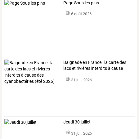
Page Sous les pins
6 août 2026
Baignade
en
France
:
la
carte
des
lacs
et
rivières
interdits
à
cause
des
…
31 juil. 2026
Jeudi 30 juillet
31 juil. 2026