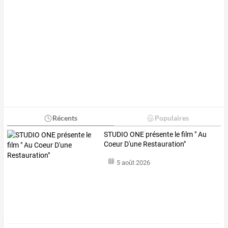
Récents
Populaires
STUDIO ONE présente le film " Au
Coeur D'une Restauration"
5 août 2026