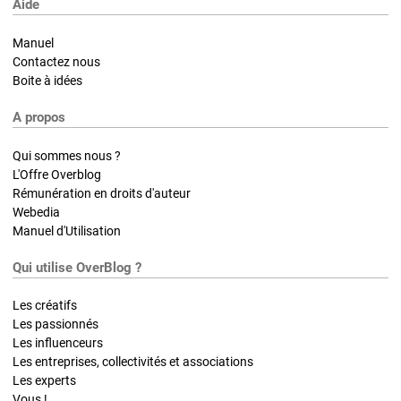
Aide
Manuel
Contactez nous
Boite à idées
A propos
Qui sommes nous ?
L'Offre Overblog
Rémunération en droits d'auteur
Webedia
Manuel d'Utilisation
Qui utilise OverBlog ?
Les créatifs
Les passionnés
Les influenceurs
Les entreprises, collectivités et associations
Les experts
Vous !