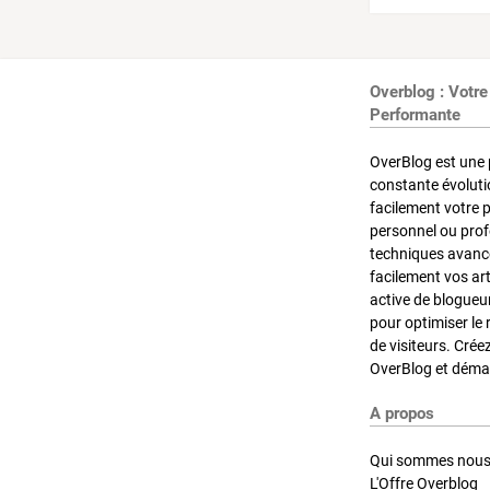
Overblog : Votre
Performante
OverBlog est une 
constante évoluti
facilement votre 
personnel ou pro
techniques avancé
facilement vos ar
active de blogueu
pour optimiser le 
de visiteurs. Crée
OverBlog et démar
A propos
Qui sommes nous
L'Offre Overblog