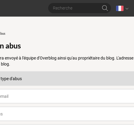
abus
un abus
a envoyé à l'équipe d'Overblog ainsi qu'au propriétaire du blog. L'adres
 blog.