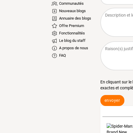
Communautés
Nouveaux blogs
Annuaire des blogs
Offre Premium
Fonctionnalités
Le blog du staff
A propos de nous
FAQ
En cliquant sur le
exactes et complè
envoyer