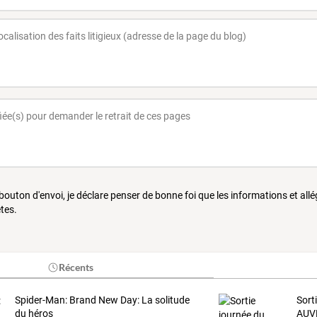
 bouton d'envoi, je déclare penser de bonne foi que les informations et all
tes.
Récents
Spider-Man: Brand New Day: La solitude
Sort
du héros
AUV