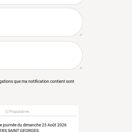
égations que ma notification contient sont
Populaires
ie journée du dimanche 23 Août 2026
ERS SAINT GEORGES