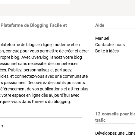
 Plateforme de Blogging Facile et
Aide
Manuel
plateforme de blogs en ligne, moderne et en
Contactez nous
on, conçue pour vous permettre de créer et gérer
Boite à idées
propre blog. Avec OverBlog, lancez votre blog
fessionnel sans nécessiter de compétences
es. Publiez, personnalisez et partagez
ticles, et connectez-vous avec une communauté
rs passionnés. Découvrez des outils puissants
référencement de vos publications et attirer plus
z votre espace en ligne dès aujourd'hui avec
quez-vous dans l'univers du blogging.
12 conseils pour bi
trafic
 ?
Développez une Ligne 