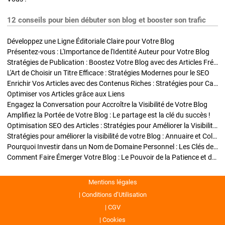
12 conseils pour bien débuter son blog et booster son trafic
Développez une Ligne Éditoriale Claire pour Votre Blog
Présentez-vous : L'Importance de l'Identité Auteur pour Votre Blog
Stratégies de Publication : Boostez Votre Blog avec des Articles Fréquents et Exclusifs
L'Art de Choisir un Titre Efficace : Stratégies Modernes pour le SEO
Enrichir Vos Articles avec des Contenus Riches : Stratégies pour Captiver et Optimiser
Optimiser vos Articles grâce aux Liens
Engagez la Conversation pour Accroître la Visibilité de Votre Blog
Amplifiez la Portée de Votre Blog : Le partage est la clé du succès !
Optimisation SEO des Articles : Stratégies pour Améliorer la Visibilité de Votre Blog
Stratégies pour améliorer la visibilité de votre Blog : Annuaire et Collaborations
Pourquoi Investir dans un Nom de Domaine Personnel : Les Clés de la Réussite de Votre Blog
Comment Faire Émerger Votre Blog : Le Pouvoir de la Patience et de la Persévérance
Mentions légales
Conditions d’Utilisation
CGV
Cookies