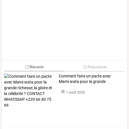
Récents
Populaires
Comment
faire
un
pacte
avec
Mami
wata
pour
la
grande
richesse;
la
…
1 août 2026