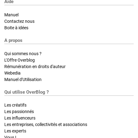
Aide
Manuel
Contactez nous
Boite à idées
A propos
Qui sommes nous ?
L'Offre Overblog
Rémunération en droits d'auteur
Webedia
Manuel d'Utilisation
Qui utilise OverBlog ?
Les créatifs
Les passionnés
Les influenceurs
Les entreprises, collectivités et associations
Les experts
Vous !