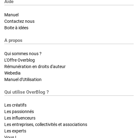
Aide
Manuel
Contactez nous
Boite à idées
A propos
Qui sommes nous ?
L'Offre Overblog
Rémunération en droits d'auteur
Webedia
Manuel d'Utilisation
Qui utilise OverBlog ?
Les créatifs
Les passionnés
Les influenceurs
Les entreprises, collectivités et associations
Les experts
Vous !