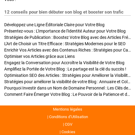
12 conseils pour bien débuter son blog et booster son trafic
Développez une Ligne Éditoriale Claire pour Votre Blog
Présentez-vous : L'Importance de l'Identité Auteur pour Votre Blog
Stratégies de Publication : Boostez Votre Blog avec des Articles Fréquents et Exclusifs
L'Art de Choisir un Titre Efficace : Stratégies Modernes pour le SEO
Enrichir Vos Articles avec des Contenus Riches : Stratégies pour Captiver et Optimiser
Optimiser vos Articles grâce aux Liens
Engagez la Conversation pour Accroître la Visibilité de Votre Blog
Amplifiez la Portée de Votre Blog : Le partage est la clé du succès !
Optimisation SEO des Articles : Stratégies pour Améliorer la Visibilité de Votre Blog
Stratégies pour améliorer la visibilité de votre Blog : Annuaire et Collaborations
Pourquoi Investir dans un Nom de Domaine Personnel : Les Clés de la Réussite de Votre Blog
Comment Faire Émerger Votre Blog : Le Pouvoir de la Patience et de la Persévérance
Mentions légales
Conditions d’Utilisation
CGV
Cookies