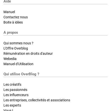
Aide
Manuel
Contactez nous
Boite à idées
A propos
Qui sommes nous ?
L'Offre Overblog
Rémunération en droits d'auteur
Webedia
Manuel d'Utilisation
Qui utilise OverBlog ?
Les créatifs
Les passionnés
Les influenceurs
Les entreprises, collectivités et associations
Les experts
Vous !