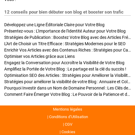
12 conseils pour bien débuter son blog et booster son trafic
Développez une Ligne Éditoriale Claire pour Votre Blog
Présentez-vous : L'Importance de l'Identité Auteur pour Votre Blog
Stratégies de Publication : Boostez Votre Blog avec des Articles Fréquents et Exclusifs
L'Art de Choisir un Titre Efficace : Stratégies Modernes pour le SEO
Enrichir Vos Articles avec des Contenus Riches : Stratégies pour Captiver et Optimiser
Optimiser vos Articles grâce aux Liens
Engagez la Conversation pour Accroître la Visibilité de Votre Blog
Amplifiez la Portée de Votre Blog : Le partage est la clé du succès !
Optimisation SEO des Articles : Stratégies pour Améliorer la Visibilité de Votre Blog
Stratégies pour améliorer la visibilité de votre Blog : Annuaire et Collaborations
Pourquoi Investir dans un Nom de Domaine Personnel : Les Clés de la Réussite de Votre Blog
Comment Faire Émerger Votre Blog : Le Pouvoir de la Patience et de la Persévérance
Mentions légales
Conditions d’Utilisation
CGV
Cookies