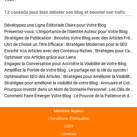
12 conseils pour bien débuter son blog et booster son trafic
Développez une Ligne Éditoriale Claire pour Votre Blog
Présentez-vous : L'Importance de l'Identité Auteur pour Votre Blog
Stratégies de Publication : Boostez Votre Blog avec des Articles Fréquents et Exclusifs
L'Art de Choisir un Titre Efficace : Stratégies Modernes pour le SEO
Enrichir Vos Articles avec des Contenus Riches : Stratégies pour Captiver et Optimiser
Optimiser vos Articles grâce aux Liens
Engagez la Conversation pour Accroître la Visibilité de Votre Blog
Amplifiez la Portée de Votre Blog : Le partage est la clé du succès !
Optimisation SEO des Articles : Stratégies pour Améliorer la Visibilité de Votre Blog
Stratégies pour améliorer la visibilité de votre Blog : Annuaire et Collaborations
Pourquoi Investir dans un Nom de Domaine Personnel : Les Clés de la Réussite de Votre Blog
Comment Faire Émerger Votre Blog : Le Pouvoir de la Patience et de la Persévérance
Mentions légales
Conditions d’Utilisation
CGV
Cookies