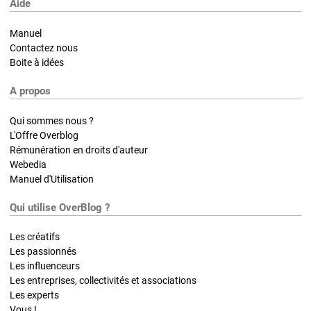
Aide
Manuel
Contactez nous
Boite à idées
A propos
Qui sommes nous ?
L'Offre Overblog
Rémunération en droits d'auteur
Webedia
Manuel d'Utilisation
Qui utilise OverBlog ?
Les créatifs
Les passionnés
Les influenceurs
Les entreprises, collectivités et associations
Les experts
Vous !