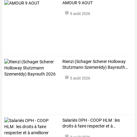
AMOUR 9 AOUT
9 août 2026
Rienzi
(Schager
Scherer
Holloway
Stutzmann
Szemerédy)
Bayreuth
…
5 août 2026
Salariés
OPH
-
COOP
HLM
:
les
droits
à
faire
respecter
et
à
…