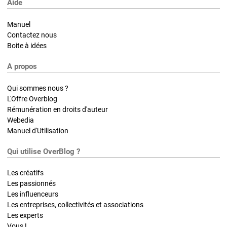
Aide
Manuel
Contactez nous
Boite à idées
A propos
Qui sommes nous ?
L'Offre Overblog
Rémunération en droits d'auteur
Webedia
Manuel d'Utilisation
Qui utilise OverBlog ?
Les créatifs
Les passionnés
Les influenceurs
Les entreprises, collectivités et associations
Les experts
Vous !