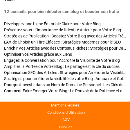
12 conseils pour bien débuter son blog et booster son trafic
Développez une Ligne Éditoriale Claire pour Votre Blog
Présentez-vous : L'Importance de l'Identité Auteur pour Votre Blog
Stratégies de Publication : Boostez Votre Blog avec des Articles Fréquents et Exclusifs
L'Art de Choisir un Titre Efficace : Stratégies Modernes pour le SEO
Enrichir Vos Articles avec des Contenus Riches : Stratégies pour Captiver et Optimiser
Optimiser vos Articles grâce aux Liens
Engagez la Conversation pour Accroître la Visibilité de Votre Blog
Amplifiez la Portée de Votre Blog : Le partage est la clé du succès !
Optimisation SEO des Articles : Stratégies pour Améliorer la Visibilité de Votre Blog
Stratégies pour améliorer la visibilité de votre Blog : Annuaire et Collaborations
Pourquoi Investir dans un Nom de Domaine Personnel : Les Clés de la Réussite de Votre Blog
Comment Faire Émerger Votre Blog : Le Pouvoir de la Patience et de la Persévérance
Mentions légales
Conditions d’Utilisation
CGV
Cookies