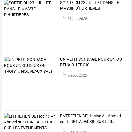
SORTIE DU 23 JUILLET DANS LE
MASSIF D'HURTIERES
31 juil. 2026
UN
PETIT
SONDAGE
POUR
UN
OU
DEUX
OU
TROIS
...
…
5 août 2026
ENTRETIEN
DE
Hocine
Ait
Ahmed
sur
LIBRE
ALGÉRIE
SUR
LES
…