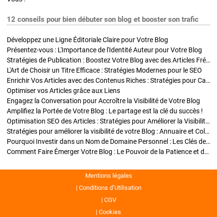
12 conseils pour bien débuter son blog et booster son trafic
Développez une Ligne Éditoriale Claire pour Votre Blog
Présentez-vous : L'Importance de l'Identité Auteur pour Votre Blog
Stratégies de Publication : Boostez Votre Blog avec des Articles Fréquents et Exclusifs
L'Art de Choisir un Titre Efficace : Stratégies Modernes pour le SEO
Enrichir Vos Articles avec des Contenus Riches : Stratégies pour Captiver et Optimiser
Optimiser vos Articles grâce aux Liens
Engagez la Conversation pour Accroître la Visibilité de Votre Blog
Amplifiez la Portée de Votre Blog : Le partage est la clé du succès !
Optimisation SEO des Articles : Stratégies pour Améliorer la Visibilité de Votre Blog
Stratégies pour améliorer la visibilité de votre Blog : Annuaire et Collaborations
Pourquoi Investir dans un Nom de Domaine Personnel : Les Clés de la Réussite de Votre Blog
Comment Faire Émerger Votre Blog : Le Pouvoir de la Patience et de la Persévérance
Mentions légales
Conditions d’Utilisation
CGV
Cookies