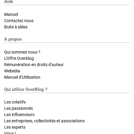
Aide
Manuel
Contactez nous
Boite à idées
A propos
Qui sommes nous ?
L'Offre Overblog
Rémunération en droits d'auteur
Webedia
Manuel d'Utilisation
Qui utilise OverBlog ?
Les créatifs
Les passionnés
Les influenceurs
Les entreprises, collectivités et associations
Les experts
Vous !