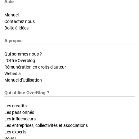
Aide
Manuel
Contactez nous
Boite à idées
A propos
Qui sommes nous ?
L'Offre Overblog
Rémunération en droits d'auteur
Webedia
Manuel d'Utilisation
Qui utilise OverBlog ?
Les créatifs
Les passionnés
Les influenceurs
Les entreprises, collectivités et associations
Les experts
Vous !