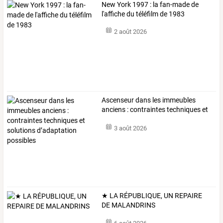
New York 1997 : la fan-made de
l'affiche du téléfilm de 1983
2 août 2026
Ascenseur
dans
les
immeubles
anciens
:
contraintes
techniques
et
solutions
…
3 août 2026
★ LA RÉPUBLIQUE, UN REPAIRE
DE MALANDRINS