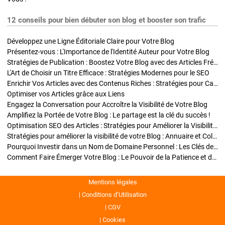
12 conseils pour bien débuter son blog et booster son trafic
Développez une Ligne Éditoriale Claire pour Votre Blog
Présentez-vous : L'Importance de l'Identité Auteur pour Votre Blog
Stratégies de Publication : Boostez Votre Blog avec des Articles Fréquents et Exclusifs
L'Art de Choisir un Titre Efficace : Stratégies Modernes pour le SEO
Enrichir Vos Articles avec des Contenus Riches : Stratégies pour Captiver et Optimiser
Optimiser vos Articles grâce aux Liens
Engagez la Conversation pour Accroître la Visibilité de Votre Blog
Amplifiez la Portée de Votre Blog : Le partage est la clé du succès !
Optimisation SEO des Articles : Stratégies pour Améliorer la Visibilité de Votre Blog
Stratégies pour améliorer la visibilité de votre Blog : Annuaire et Collaborations
Pourquoi Investir dans un Nom de Domaine Personnel : Les Clés de la Réussite de Votre Blog
Comment Faire Émerger Votre Blog : Le Pouvoir de la Patience et de la Persévérance
Mentions légales
Conditions d’Utilisation
CGV
Cookies