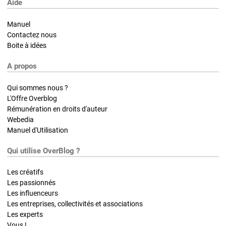
Aide
Manuel
Contactez nous
Boite à idées
A propos
Qui sommes nous ?
L'Offre Overblog
Rémunération en droits d'auteur
Webedia
Manuel d'Utilisation
Qui utilise OverBlog ?
Les créatifs
Les passionnés
Les influenceurs
Les entreprises, collectivités et associations
Les experts
Vous !