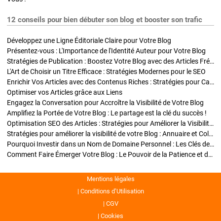
12 conseils pour bien débuter son blog et booster son trafic
Développez une Ligne Éditoriale Claire pour Votre Blog
Présentez-vous : L'Importance de l'Identité Auteur pour Votre Blog
Stratégies de Publication : Boostez Votre Blog avec des Articles Fréquents et Exclusifs
L'Art de Choisir un Titre Efficace : Stratégies Modernes pour le SEO
Enrichir Vos Articles avec des Contenus Riches : Stratégies pour Captiver et Optimiser
Optimiser vos Articles grâce aux Liens
Engagez la Conversation pour Accroître la Visibilité de Votre Blog
Amplifiez la Portée de Votre Blog : Le partage est la clé du succès !
Optimisation SEO des Articles : Stratégies pour Améliorer la Visibilité de Votre Blog
Stratégies pour améliorer la visibilité de votre Blog : Annuaire et Collaborations
Pourquoi Investir dans un Nom de Domaine Personnel : Les Clés de la Réussite de Votre Blog
Comment Faire Émerger Votre Blog : Le Pouvoir de la Patience et de la Persévérance
Mentions légales
Conditions d’Utilisation
CGV
Cookies