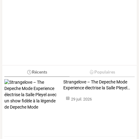
Récents
Populaires
Strangelove
–
The
Depeche
Mode
Experience
électrise
la
Salle
Pleyel
…
29 juil. 2026