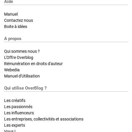
Aide
Manuel
Contactez nous
Boite à idées
A propos
Qui sommes nous ?
L'Offre Overblog
Rémunération en droits d'auteur
Webedia
Manuel d'Utilisation
Qui utilise OverBlog ?
Les créatifs
Les passionnés
Les influenceurs
Les entreprises, collectivités et associations
Les experts
Vous !