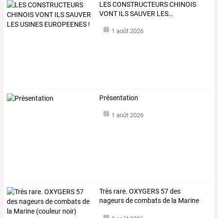
LES
CONSTRUCTEURS
CHINOIS
VONT
ILS
SAUVER
LES
…
1 août 2026
Présentation
1 août 2026
Très
rare.
OXYGERS
57
des
nageurs
de
combats
de
la
Marine
(couleur
…