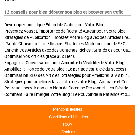
12 conseils pour bien débuter son blog et booster son trafic
Développez une Ligne Éditoriale Claire pour Votre Blog
Présentez-vous : L'Importance de l'Identité Auteur pour Votre Blog
Stratégies de Publication : Boostez Votre Blog avec des Articles Fréquents et Exclusifs
L'Art de Choisir un Titre Efficace : Stratégies Modernes pour le SEO
Enrichir Vos Articles avec des Contenus Riches : Stratégies pour Captiver et Optimiser
Optimiser vos Articles grâce aux Liens
Engagez la Conversation pour Accroître la Visibilité de Votre Blog
Amplifiez la Portée de Votre Blog : Le partage est la clé du succès !
Optimisation SEO des Articles : Stratégies pour Améliorer la Visibilité de Votre Blog
Stratégies pour améliorer la visibilité de votre Blog : Annuaire et Collaborations
Pourquoi Investir dans un Nom de Domaine Personnel : Les Clés de la Réussite de Votre Blog
Comment Faire Émerger Votre Blog : Le Pouvoir de la Patience et de la Persévérance
Mentions légales
Conditions d’Utilisation
CGV
Cookies