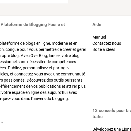
 Plateforme de Blogging Facile et
Aide
Manuel
plateforme de blogs en ligne, moderne et en
Contactez nous
on, conçue pour vous permettre de créer et gérer
Boite à idées
propre blog. Avec OverBlog, lancez votre blog
fessionnel sans nécessiter de compétences
es. Publiez, personnalisez et partagez
ticles, et connectez-vous avec une communauté
rs passionnés. Découvrez des outils puissants
référencement de vos publications et attirer plus
z votre espace en ligne dès aujourd'hui avec
quez-vous dans l'univers du blogging.
12 conseils pour bi
trafic
 ?
Développez une Ligne 