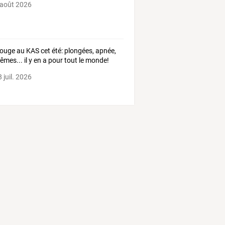
 août 2026
ouge au KAS cet été: plongées, apnée,
êmes... il y en a pour tout le monde!
 juil. 2026