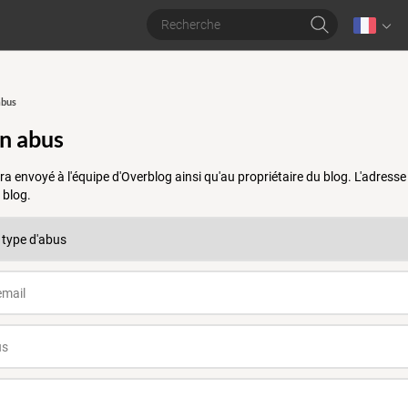
abus
un abus
a envoyé à l'équipe d'Overblog ainsi qu'au propriétaire du blog. L'adres
 blog.