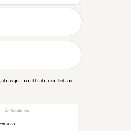
égations que ma notification contient sont
Populaires
entation