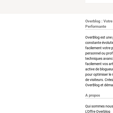
Overblog : Votre
Performante
OverBlog est une 
constante évoluti
facilement votre 
personnel ou pro
techniques avancé
facilement vos ar
active de blogueu
pour optimiser le 
de visiteurs. Crée
OverBlog et démar
A propos
Qui sommes nous
L'Offre Overblog