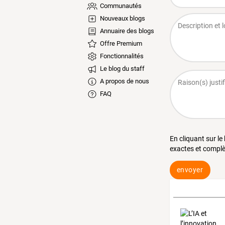
Communautés
Nouveaux blogs
Annuaire des blogs
Offre Premium
Fonctionnalités
Le blog du staff
A propos de nous
FAQ
En cliquant sur le
exactes et complè
envoyer