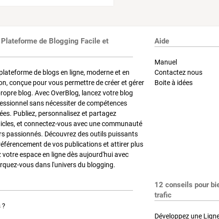
 Plateforme de Blogging Facile et
Aide
Manuel
plateforme de blogs en ligne, moderne et en
Contactez nous
on, conçue pour vous permettre de créer et gérer
Boite à idées
propre blog. Avec OverBlog, lancez votre blog
fessionnel sans nécessiter de compétences
es. Publiez, personnalisez et partagez
ticles, et connectez-vous avec une communauté
rs passionnés. Découvrez des outils puissants
référencement de vos publications et attirer plus
z votre espace en ligne dès aujourd'hui avec
quez-vous dans l'univers du blogging.
12 conseils pour bi
trafic
 ?
Développez une Ligne 