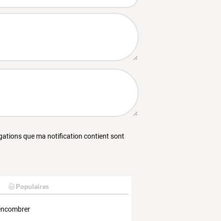
égations que ma notification contient sont
Populaires
encombrer