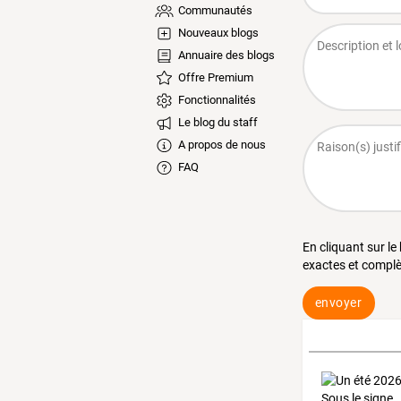
Communautés
Nouveaux blogs
Annuaire des blogs
Offre Premium
Fonctionnalités
Le blog du staff
A propos de nous
FAQ
En cliquant sur le
exactes et complè
envoyer