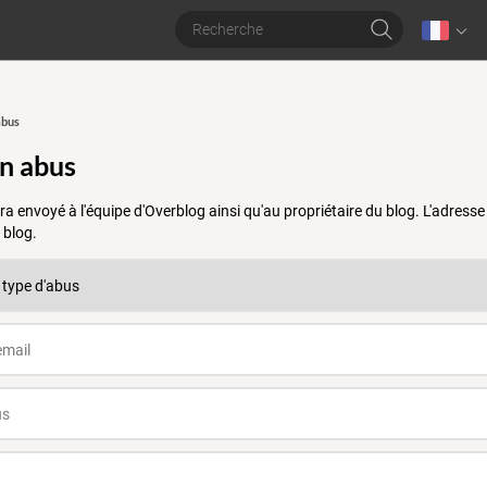
abus
un abus
a envoyé à l'équipe d'Overblog ainsi qu'au propriétaire du blog. L'adres
 blog.