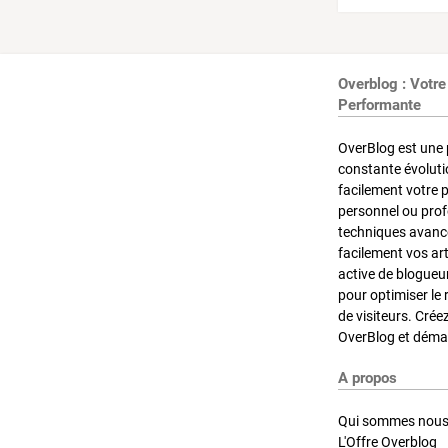
Overblog : Votre
Performante
OverBlog est une 
constante évoluti
facilement votre 
personnel ou pro
techniques avancé
facilement vos ar
active de blogueu
pour optimiser le 
de visiteurs. Crée
OverBlog et démar
A propos
Qui sommes nous
L'Offre Overblog