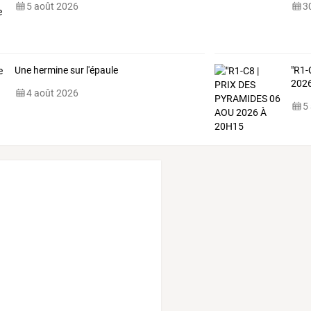
5 août 2026
30
Une hermine sur l'épaule
"R1-
202
4 août 2026
5