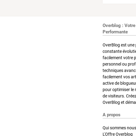
Overblog : Votre
Performante
OverBlog est une 
constante évoluti
facilement votre 
personnel ou pro
techniques avancé
facilement vos ar
active de blogueu
pour optimiser le 
de visiteurs. Crée
OverBlog et démar
A propos
Qui sommes nous
L'Offre Overblog