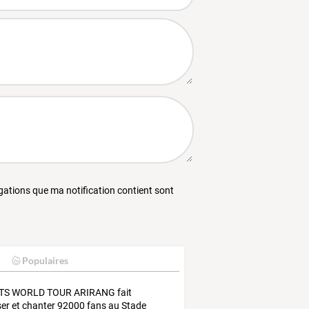
égations que ma notification contient sont
Populaires
TS
WORLD
TOUR
ARIRANG
fait
er
et
chanter
92000
fans
au
Stade