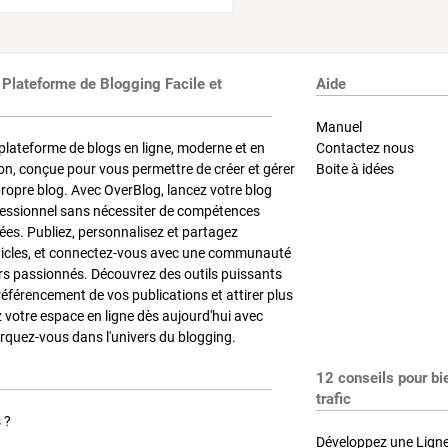
 Plateforme de Blogging Facile et
Aide
Manuel
plateforme de blogs en ligne, moderne et en
Contactez nous
on, conçue pour vous permettre de créer et gérer
Boite à idées
propre blog. Avec OverBlog, lancez votre blog
fessionnel sans nécessiter de compétences
es. Publiez, personnalisez et partagez
ticles, et connectez-vous avec une communauté
rs passionnés. Découvrez des outils puissants
référencement de vos publications et attirer plus
z votre espace en ligne dès aujourd'hui avec
quez-vous dans l'univers du blogging.
12 conseils pour bi
trafic
 ?
Développez une Ligne 