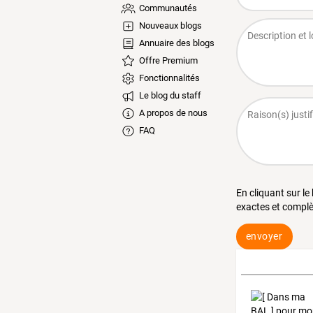
Communautés
Nouveaux blogs
Annuaire des blogs
Offre Premium
Fonctionnalités
Le blog du staff
A propos de nous
FAQ
En cliquant sur le
exactes et complè
envoyer