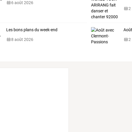
6 août 2026
de
…
2
Les bons plans du week-end
Août
8 août 2026
2