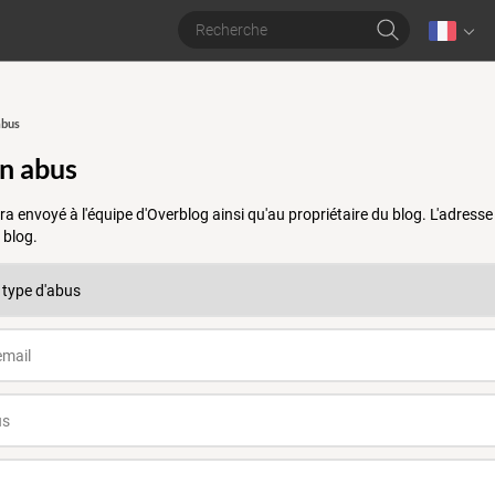
abus
un abus
a envoyé à l'équipe d'Overblog ainsi qu'au propriétaire du blog. L'adres
 blog.