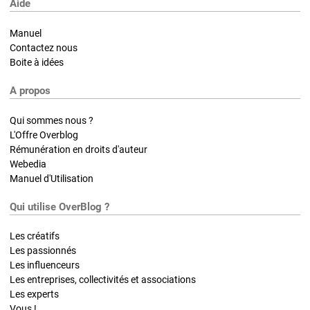
Aide
Manuel
Contactez nous
Boite à idées
A propos
Qui sommes nous ?
L'Offre Overblog
Rémunération en droits d'auteur
Webedia
Manuel d'Utilisation
Qui utilise OverBlog ?
Les créatifs
Les passionnés
Les influenceurs
Les entreprises, collectivités et associations
Les experts
Vous !