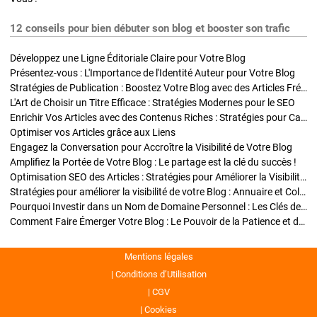
12 conseils pour bien débuter son blog et booster son trafic
Développez une Ligne Éditoriale Claire pour Votre Blog
Présentez-vous : L'Importance de l'Identité Auteur pour Votre Blog
Stratégies de Publication : Boostez Votre Blog avec des Articles Fréquents et Exclusifs
L'Art de Choisir un Titre Efficace : Stratégies Modernes pour le SEO
Enrichir Vos Articles avec des Contenus Riches : Stratégies pour Captiver et Optimiser
Optimiser vos Articles grâce aux Liens
Engagez la Conversation pour Accroître la Visibilité de Votre Blog
Amplifiez la Portée de Votre Blog : Le partage est la clé du succès !
Optimisation SEO des Articles : Stratégies pour Améliorer la Visibilité de Votre Blog
Stratégies pour améliorer la visibilité de votre Blog : Annuaire et Collaborations
Pourquoi Investir dans un Nom de Domaine Personnel : Les Clés de la Réussite de Votre Blog
Comment Faire Émerger Votre Blog : Le Pouvoir de la Patience et de la Persévérance
Mentions légales
Conditions d’Utilisation
CGV
Cookies