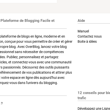
 Plateforme de Blogging Facile et
Aide
Manuel
plateforme de blogs en ligne, moderne et en
Contactez nous
on, conçue pour vous permettre de créer et gérer
Boite à idées
propre blog. Avec OverBlog, lancez votre blog
fessionnel sans nécessiter de compétences
es. Publiez, personnalisez et partagez
ticles, et connectez-vous avec une communauté
rs passionnés. Découvrez des outils puissants
référencement de vos publications et attirer plus
z votre espace en ligne dès aujourd'hui avec
quez-vous dans l'univers du blogging.
12 conseils pour bi
trafic
 ?
Développez une Ligne 