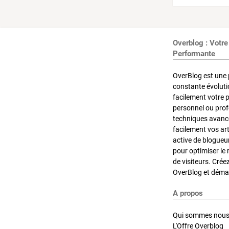
Overblog : Votre
Performante
OverBlog est une 
constante évoluti
facilement votre 
personnel ou pro
techniques avancé
facilement vos ar
active de blogueu
pour optimiser le 
de visiteurs. Crée
OverBlog et démar
A propos
Qui sommes nous
L'Offre Overblog