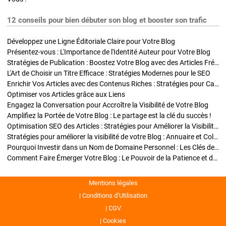
12 conseils pour bien débuter son blog et booster son trafic
Développez une Ligne Éditoriale Claire pour Votre Blog
Présentez-vous : L'Importance de l'Identité Auteur pour Votre Blog
Stratégies de Publication : Boostez Votre Blog avec des Articles Fréquents et Exclusifs
L'Art de Choisir un Titre Efficace : Stratégies Modernes pour le SEO
Enrichir Vos Articles avec des Contenus Riches : Stratégies pour Captiver et Optimiser
Optimiser vos Articles grâce aux Liens
Engagez la Conversation pour Accroître la Visibilité de Votre Blog
Amplifiez la Portée de Votre Blog : Le partage est la clé du succès !
Optimisation SEO des Articles : Stratégies pour Améliorer la Visibilité de Votre Blog
Stratégies pour améliorer la visibilité de votre Blog : Annuaire et Collaborations
Pourquoi Investir dans un Nom de Domaine Personnel : Les Clés de la Réussite de Votre Blog
Comment Faire Émerger Votre Blog : Le Pouvoir de la Patience et de la Persévérance
Mentions légales
Conditions d’Utilisation
CGV
Cookies