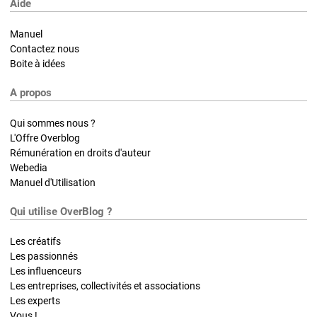
Aide
Manuel
Contactez nous
Boite à idées
A propos
Qui sommes nous ?
L'Offre Overblog
Rémunération en droits d'auteur
Webedia
Manuel d'Utilisation
Qui utilise OverBlog ?
Les créatifs
Les passionnés
Les influenceurs
Les entreprises, collectivités et associations
Les experts
Vous !