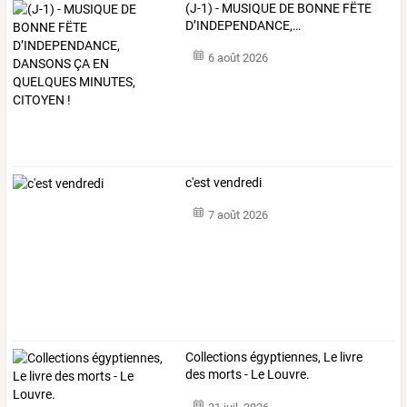
(J-1)
-
MUSIQUE
DE
BONNE
FËTE
D’INDEPENDANCE,
…
6 août 2026
c'est vendredi
7 août 2026
Collections égyptiennes, Le livre
des morts - Le Louvre.