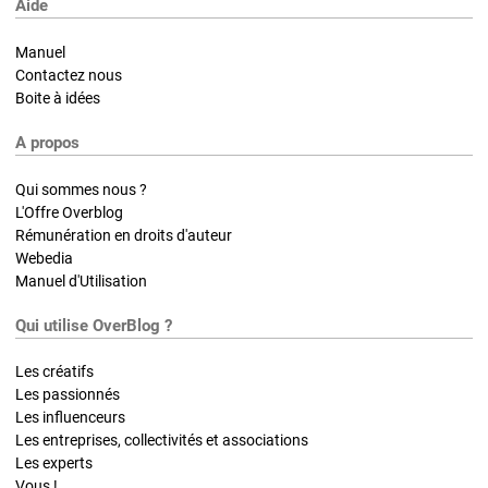
Aide
Manuel
Contactez nous
Boite à idées
A propos
Qui sommes nous ?
L'Offre Overblog
Rémunération en droits d'auteur
Webedia
Manuel d'Utilisation
Qui utilise OverBlog ?
Les créatifs
Les passionnés
Les influenceurs
Les entreprises, collectivités et associations
Les experts
Vous !