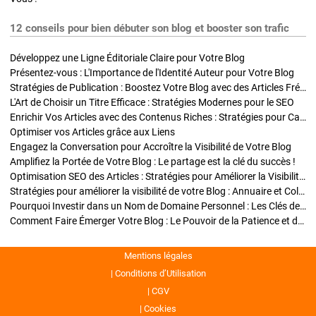
12 conseils pour bien débuter son blog et booster son trafic
Développez une Ligne Éditoriale Claire pour Votre Blog
Présentez-vous : L'Importance de l'Identité Auteur pour Votre Blog
Stratégies de Publication : Boostez Votre Blog avec des Articles Fréquents et Exclusifs
L'Art de Choisir un Titre Efficace : Stratégies Modernes pour le SEO
Enrichir Vos Articles avec des Contenus Riches : Stratégies pour Captiver et Optimiser
Optimiser vos Articles grâce aux Liens
Engagez la Conversation pour Accroître la Visibilité de Votre Blog
Amplifiez la Portée de Votre Blog : Le partage est la clé du succès !
Optimisation SEO des Articles : Stratégies pour Améliorer la Visibilité de Votre Blog
Stratégies pour améliorer la visibilité de votre Blog : Annuaire et Collaborations
Pourquoi Investir dans un Nom de Domaine Personnel : Les Clés de la Réussite de Votre Blog
Comment Faire Émerger Votre Blog : Le Pouvoir de la Patience et de la Persévérance
Mentions légales
Conditions d’Utilisation
CGV
Cookies