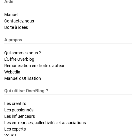
Aide
Manuel
Contactez nous
Boite à idées
A propos
Qui sommes nous ?
L'Offre Overblog
Rémunération en droits d'auteur
Webedia
Manuel d'Utilisation
Qui utilise OverBlog ?
Les créatifs
Les passionnés
Les influenceurs
Les entreprises, collectivités et associations
Les experts
Vous !