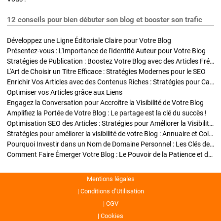
12 conseils pour bien débuter son blog et booster son trafic
Développez une Ligne Éditoriale Claire pour Votre Blog
Présentez-vous : L'Importance de l'Identité Auteur pour Votre Blog
Stratégies de Publication : Boostez Votre Blog avec des Articles Fréquents et Exclusifs
L'Art de Choisir un Titre Efficace : Stratégies Modernes pour le SEO
Enrichir Vos Articles avec des Contenus Riches : Stratégies pour Captiver et Optimiser
Optimiser vos Articles grâce aux Liens
Engagez la Conversation pour Accroître la Visibilité de Votre Blog
Amplifiez la Portée de Votre Blog : Le partage est la clé du succès !
Optimisation SEO des Articles : Stratégies pour Améliorer la Visibilité de Votre Blog
Stratégies pour améliorer la visibilité de votre Blog : Annuaire et Collaborations
Pourquoi Investir dans un Nom de Domaine Personnel : Les Clés de la Réussite de Votre Blog
Comment Faire Émerger Votre Blog : Le Pouvoir de la Patience et de la Persévérance
Mentions légales
Conditions d’Utilisation
CGV
Cookies