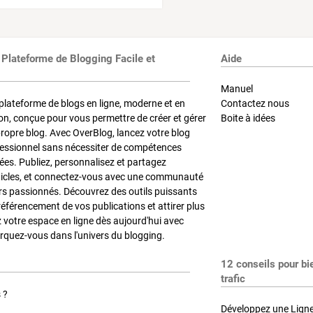
 Plateforme de Blogging Facile et
Aide
Manuel
plateforme de blogs en ligne, moderne et en
Contactez nous
on, conçue pour vous permettre de créer et gérer
Boite à idées
propre blog. Avec OverBlog, lancez votre blog
fessionnel sans nécessiter de compétences
es. Publiez, personnalisez et partagez
ticles, et connectez-vous avec une communauté
rs passionnés. Découvrez des outils puissants
référencement de vos publications et attirer plus
z votre espace en ligne dès aujourd'hui avec
quez-vous dans l'univers du blogging.
12 conseils pour bi
trafic
 ?
Développez une Ligne 