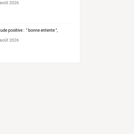
 août 2026
tude positive : " bonne entente ",
 août 2026