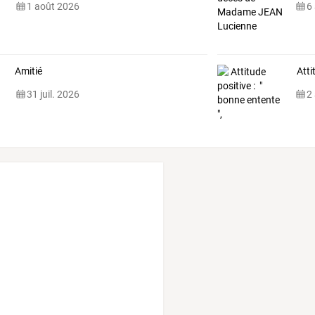
1 août 2026
6
Amitié
Atti
31 juil. 2026
2