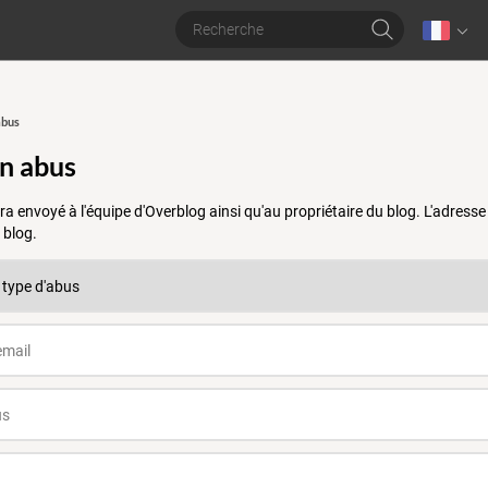
abus
un abus
a envoyé à l'équipe d'Overblog ainsi qu'au propriétaire du blog. L'adres
 blog.