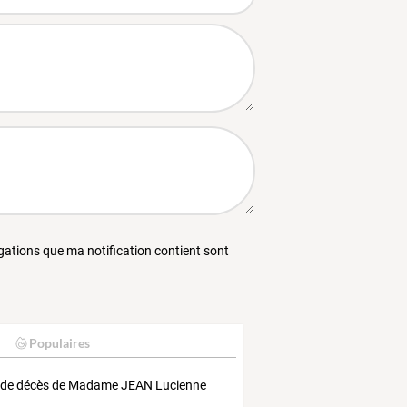
égations que ma notification contient sont
Populaires
 de décès de Madame JEAN Lucienne