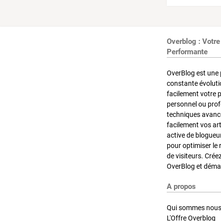
Overblog : Votre
Performante
OverBlog est une 
constante évoluti
facilement votre 
personnel ou pro
techniques avancé
facilement vos ar
active de blogueu
pour optimiser le 
de visiteurs. Crée
OverBlog et démar
A propos
Qui sommes nous
L'Offre Overblog