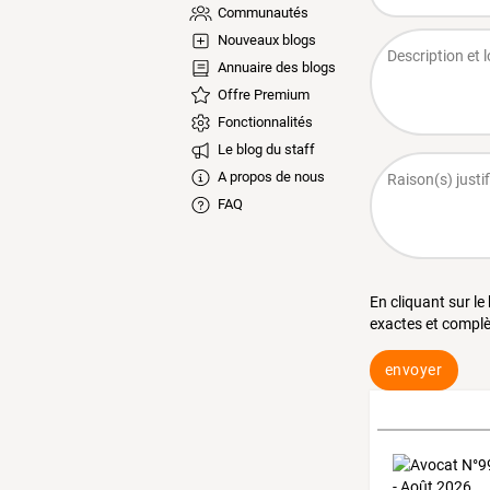
Communautés
Nouveaux blogs
Annuaire des blogs
Offre Premium
Fonctionnalités
Le blog du staff
A propos de nous
FAQ
En cliquant sur le
exactes et complè
envoyer