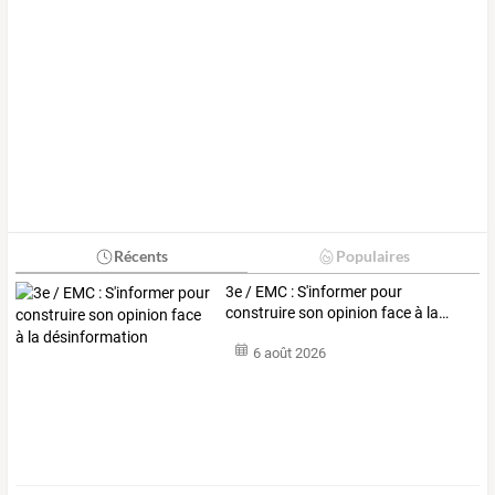
Récents
Populaires
3e
/
EMC
:
S'informer
pour
construire
son
opinion
face
à
la
…
6 août 2026