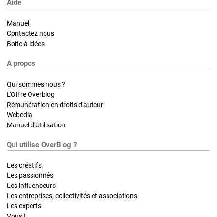
Aide
Manuel
Contactez nous
Boite à idées
A propos
Qui sommes nous ?
L'Offre Overblog
Rémunération en droits d'auteur
Webedia
Manuel d'Utilisation
Qui utilise OverBlog ?
Les créatifs
Les passionnés
Les influenceurs
Les entreprises, collectivités et associations
Les experts
Vous !