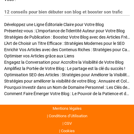
12 conseils pour bien débuter son blog et booster son trafic
Développez une Ligne Éditoriale Claire pour Votre Blog
Présentez-vous : L'Importance de l'Identité Auteur pour Votre Blog
Stratégies de Publication : Boostez Votre Blog avec des Articles Fréquents et Exclusifs
L'Art de Choisir un Titre Efficace : Stratégies Modernes pour le SEO
Enrichir Vos Articles avec des Contenus Riches : Stratégies pour Captiver et Optimiser
Optimiser vos Articles grâce aux Liens
Engagez la Conversation pour Accroître la Visibilité de Votre Blog
Amplifiez la Portée de Votre Blog : Le partage est la clé du succès !
Optimisation SEO des Articles : Stratégies pour Améliorer la Visibilité de Votre Blog
Stratégies pour améliorer la visibilité de votre Blog : Annuaire et Collaborations
Pourquoi Investir dans un Nom de Domaine Personnel : Les Clés de la Réussite de Votre Blog
Comment Faire Émerger Votre Blog : Le Pouvoir de la Patience et de la Persévérance
Mentions légales
Conditions d’Utilisation
CGV
Cookies