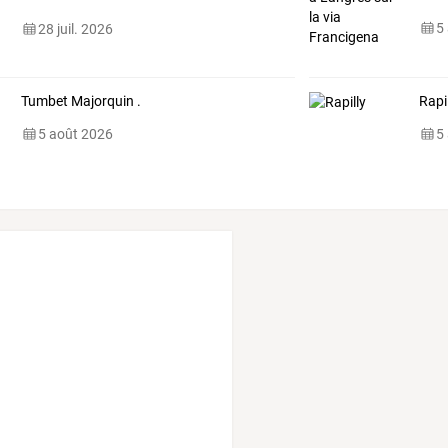
appelle
…
5
28 juil. 2026
Tumbet Majorquin .
Rapi
5 août 2026
5