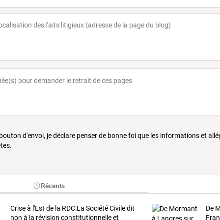
 bouton d'envoi, je déclare penser de bonne foi que les informations et all
tes.
Récents
Crise
à
l'Est
de
la
RDC:La
Société
Civile
dit
De M
non
à
la
révision
constitutionnelle
et
Fran