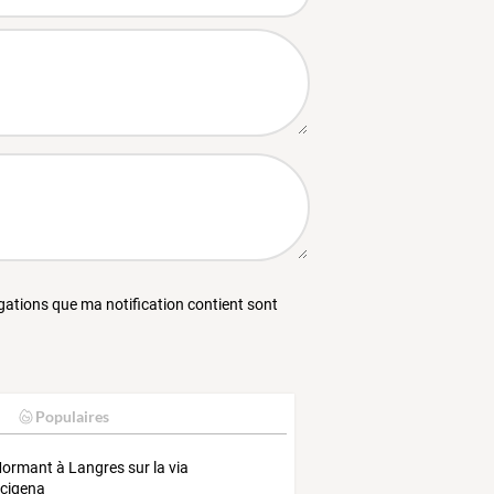
égations que ma notification contient sont
Populaires
ormant à Langres sur la via
cigena