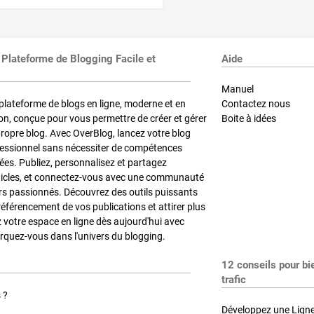
 Plateforme de Blogging Facile et
Aide
Manuel
plateforme de blogs en ligne, moderne et en
Contactez nous
on, conçue pour vous permettre de créer et gérer
Boite à idées
propre blog. Avec OverBlog, lancez votre blog
fessionnel sans nécessiter de compétences
es. Publiez, personnalisez et partagez
ticles, et connectez-vous avec une communauté
rs passionnés. Découvrez des outils puissants
référencement de vos publications et attirer plus
z votre espace en ligne dès aujourd'hui avec
quez-vous dans l'univers du blogging.
12 conseils pour bi
trafic
 ?
Développez une Ligne 