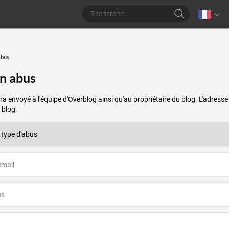
abus
un abus
a envoyé à l'équipe d'Overblog ainsi qu'au propriétaire du blog. L'adres
 blog.