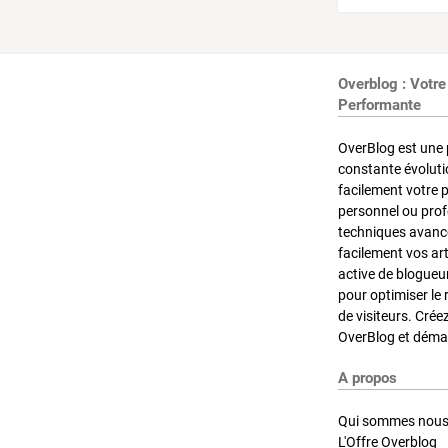
Overblog : Votre
Performante
OverBlog est une 
constante évoluti
facilement votre 
personnel ou pro
techniques avancé
facilement vos ar
active de blogueu
pour optimiser le 
de visiteurs. Crée
OverBlog et démar
A propos
Qui sommes nous
L'Offre Overblog