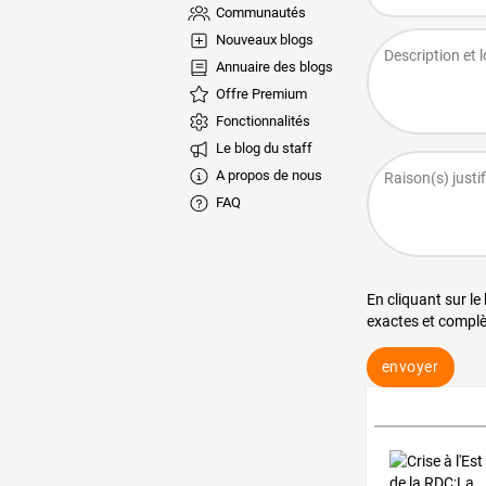
Communautés
Nouveaux blogs
Annuaire des blogs
Offre Premium
Fonctionnalités
Le blog du staff
A propos de nous
FAQ
En cliquant sur le
exactes et complè
envoyer