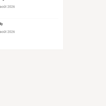
 août 2026
lly
 août 2026