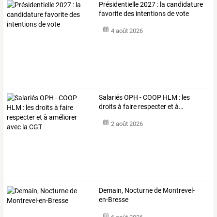
Présidentielle 2027 : la candidature
favorite des intentions de vote
4 août 2026
Salariés
OPH
-
COOP
HLM
:
les
droits
à
faire
respecter
et
à
…
2 août 2026
Demain, Nocturne de Montrevel-
en-Bresse