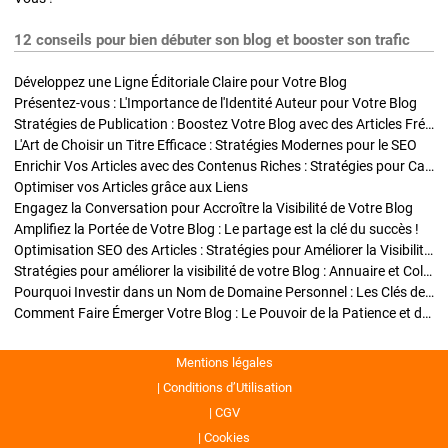
12 conseils pour bien débuter son blog et booster son trafic
Développez une Ligne Éditoriale Claire pour Votre Blog
Présentez-vous : L'Importance de l'Identité Auteur pour Votre Blog
Stratégies de Publication : Boostez Votre Blog avec des Articles Fréquents et Exclusifs
L'Art de Choisir un Titre Efficace : Stratégies Modernes pour le SEO
Enrichir Vos Articles avec des Contenus Riches : Stratégies pour Captiver et Optimiser
Optimiser vos Articles grâce aux Liens
Engagez la Conversation pour Accroître la Visibilité de Votre Blog
Amplifiez la Portée de Votre Blog : Le partage est la clé du succès !
Optimisation SEO des Articles : Stratégies pour Améliorer la Visibilité de Votre Blog
Stratégies pour améliorer la visibilité de votre Blog : Annuaire et Collaborations
Pourquoi Investir dans un Nom de Domaine Personnel : Les Clés de la Réussite de Votre Blog
Comment Faire Émerger Votre Blog : Le Pouvoir de la Patience et de la Persévérance
Mentions légales
Conditions d’Utilisation
CGV
Cookies