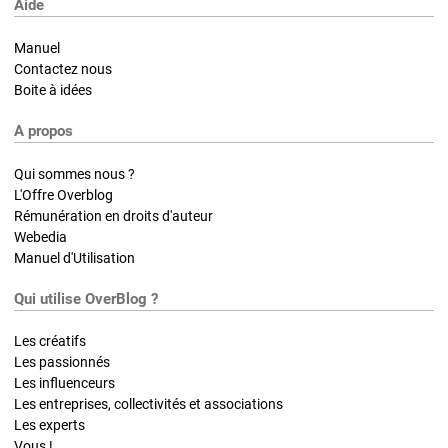
Aide
Manuel
Contactez nous
Boite à idées
A propos
Qui sommes nous ?
L'Offre Overblog
Rémunération en droits d'auteur
Webedia
Manuel d'Utilisation
Qui utilise OverBlog ?
Les créatifs
Les passionnés
Les influenceurs
Les entreprises, collectivités et associations
Les experts
Vous !