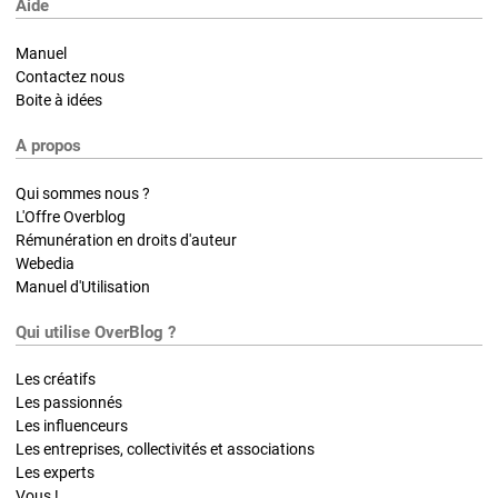
Aide
Manuel
Contactez nous
Boite à idées
A propos
Qui sommes nous ?
L'Offre Overblog
Rémunération en droits d'auteur
Webedia
Manuel d'Utilisation
Qui utilise OverBlog ?
Les créatifs
Les passionnés
Les influenceurs
Les entreprises, collectivités et associations
Les experts
Vous !