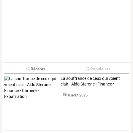
Récents
Populaires
La
souffrance
de
ceux
qui
voient
clair
-
Aldo
Sterone
|
Finance
•
Carrière
…
8 août 2026