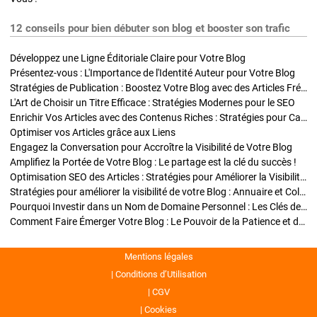
12 conseils pour bien débuter son blog et booster son trafic
Développez une Ligne Éditoriale Claire pour Votre Blog
Présentez-vous : L'Importance de l'Identité Auteur pour Votre Blog
Stratégies de Publication : Boostez Votre Blog avec des Articles Fréquents et Exclusifs
L'Art de Choisir un Titre Efficace : Stratégies Modernes pour le SEO
Enrichir Vos Articles avec des Contenus Riches : Stratégies pour Captiver et Optimiser
Optimiser vos Articles grâce aux Liens
Engagez la Conversation pour Accroître la Visibilité de Votre Blog
Amplifiez la Portée de Votre Blog : Le partage est la clé du succès !
Optimisation SEO des Articles : Stratégies pour Améliorer la Visibilité de Votre Blog
Stratégies pour améliorer la visibilité de votre Blog : Annuaire et Collaborations
Pourquoi Investir dans un Nom de Domaine Personnel : Les Clés de la Réussite de Votre Blog
Comment Faire Émerger Votre Blog : Le Pouvoir de la Patience et de la Persévérance
Mentions légales
Conditions d’Utilisation
CGV
Cookies