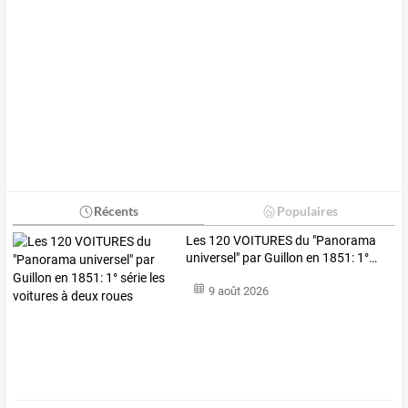
Récents
Populaires
Les
120
VOITURES
du
"Panorama
universel"
par
Guillon
en
1851:
1°
…
9 août 2026