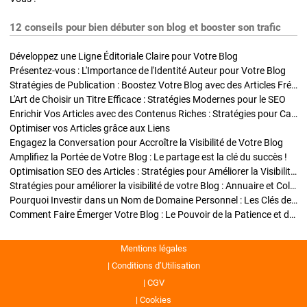
12 conseils pour bien débuter son blog et booster son trafic
Développez une Ligne Éditoriale Claire pour Votre Blog
Présentez-vous : L'Importance de l'Identité Auteur pour Votre Blog
Stratégies de Publication : Boostez Votre Blog avec des Articles Fréquents et Exclusifs
L'Art de Choisir un Titre Efficace : Stratégies Modernes pour le SEO
Enrichir Vos Articles avec des Contenus Riches : Stratégies pour Captiver et Optimiser
Optimiser vos Articles grâce aux Liens
Engagez la Conversation pour Accroître la Visibilité de Votre Blog
Amplifiez la Portée de Votre Blog : Le partage est la clé du succès !
Optimisation SEO des Articles : Stratégies pour Améliorer la Visibilité de Votre Blog
Stratégies pour améliorer la visibilité de votre Blog : Annuaire et Collaborations
Pourquoi Investir dans un Nom de Domaine Personnel : Les Clés de la Réussite de Votre Blog
Comment Faire Émerger Votre Blog : Le Pouvoir de la Patience et de la Persévérance
Mentions légales
Conditions d’Utilisation
CGV
Cookies