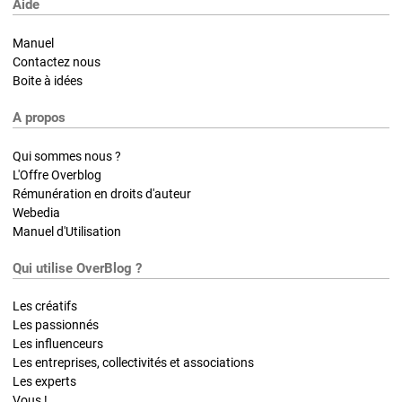
Aide
Manuel
Contactez nous
Boite à idées
A propos
Qui sommes nous ?
L'Offre Overblog
Rémunération en droits d'auteur
Webedia
Manuel d'Utilisation
Qui utilise OverBlog ?
Les créatifs
Les passionnés
Les influenceurs
Les entreprises, collectivités et associations
Les experts
Vous !